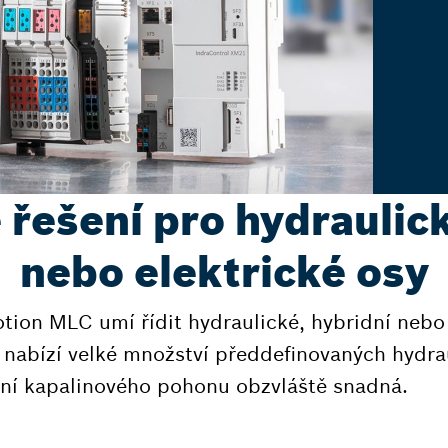
řešení pro hydraulick
nebo elektrické osy
tion MLC umí řídit hydraulické, hybridní nebo 
e nabízí velké množství předdefinovaných hydra
ní kapalinového pohonu obzvláště snadná.