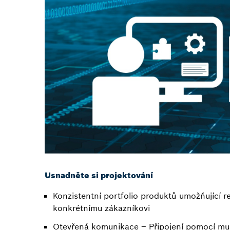
Usnadněte si projektování
Konzistentní portfolio produktů umožňující re
konkrétnímu zákazníkovi
Otevřená komunikace – Připojení pomocí mul