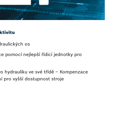
ktivitu
draulických os
e pomocí nejlepší řídicí jednotky pro
pro hydrauliku ve své třídě – Kompenzace
 pro vyšší dostupnost stroje