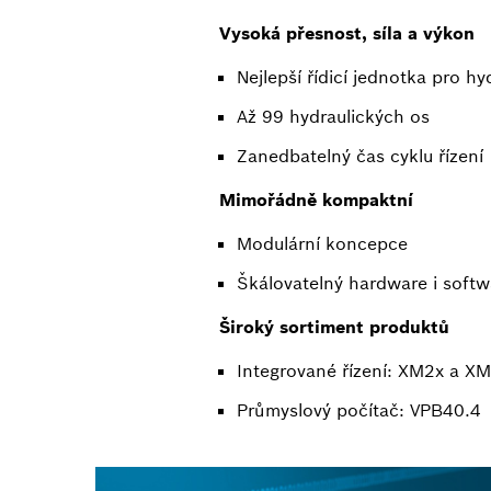
Vysoká přesnost, síla a výkon
Nejlepší řídicí jednotka pro hy
Až 99 hydraulických os
Zanedbatelný čas cyklu řízení
Mimořádně kompaktní
Modulární koncepce
Škálovatelný hardware i softw
Široký sortiment produktů
Integrované řízení: XM2x a X
Průmyslový počítač: VPB40.4