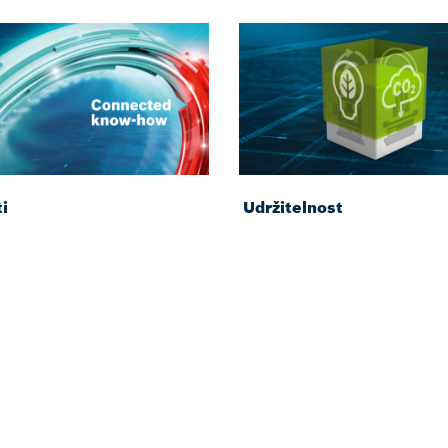
i
Udržitelnost