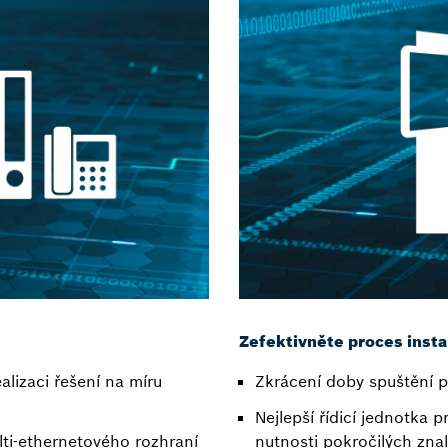
Zefektivněte proces insta
alizaci řešení na míru
Zkrácení doby spuštění p
Nejlepší řídicí jednotka 
ti-ethernetového rozhraní
nutnosti pokročilých znal