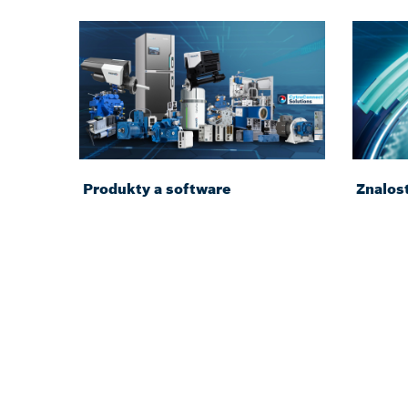
Produkty a software
Znalost