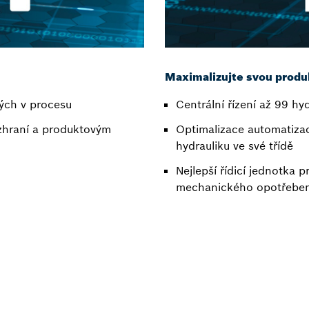
Maximalizujte svou produ
ých v procesu
Centrální řízení až 99 hy
zhraní a produktovým
Optimalizace automatizac
hydrauliku ve své třídě
Nejlepší řídicí jednotka 
mechanického opotřebení