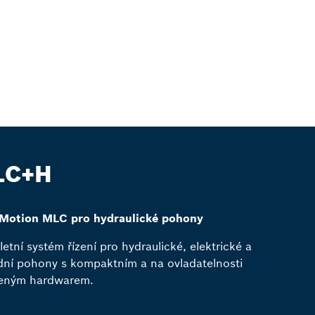
LC+H
aMotion MLC pro hydraulické pohony
etní systém řízení pro hydraulické, elektrické a
dní pohony s kompaktním a na ovladatelnosti
ženým hardwarem.