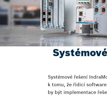
Systémové 
Systémové řešení IndraMo
k tomu, že řídicí softwar
by být implementace řeše