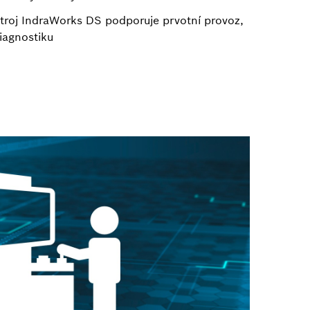
troj IndraWorks DS podporuje prvotní provoz,
iagnostiku