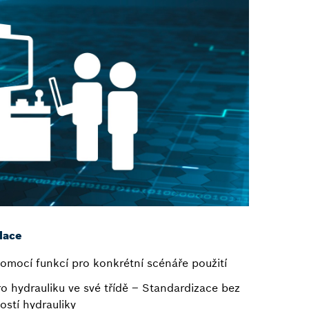
lace
omocí funkcí pro konkrétní scénáře použití
pro hydrauliku ve své třídě – Standardizace bez
ostí hydrauliky