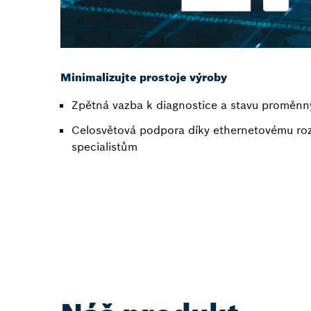
Minimalizujte prostoje výroby
Zpětná vazba k diagnostice a stavu proměnn
Celosvětová podpora díky ethernetovému ro
specialistům