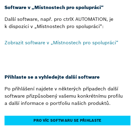
Software v „Místnostech pro spolupráci“
Další software, např. pro ctrlX AUTOMATION, je
k dispozici v „Místnostech pro spolupráci“:
Zobrazit software v „Místnostech pro spolupráci“
Přihlaste se a vyhledejte další software
Po přihlášení najdete v některých případech další
software přizpůsobený vašemu konkrétnímu profilu
a další informace o portfoliu našich produktů.
PRO VÍC SOFTWARU SE PŘIHLASTE