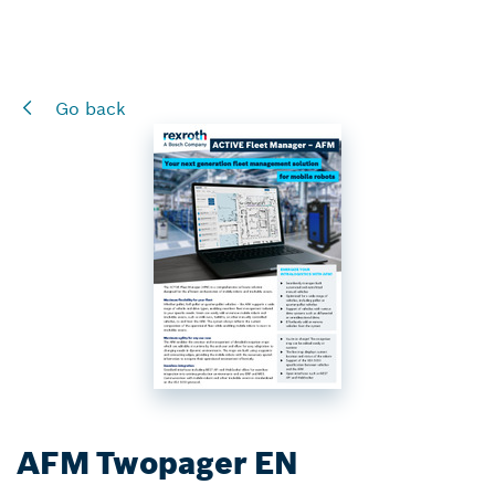
Go back
AFM Twopager EN