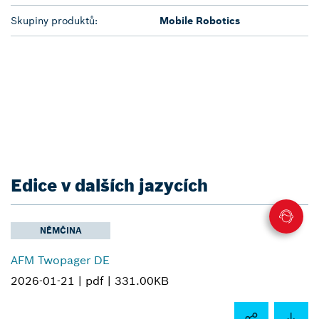
Skupiny produktů:
Mobile Robotics
Edice v dalších jazycích
NĚMČINA
AFM Twopager DE
2026-01-21 |
pdf |
331.00KB