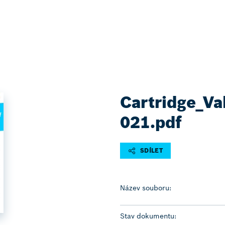
Cartridge_Va
021.pdf
SDÍLET
Název souboru:
Stav dokumentu: