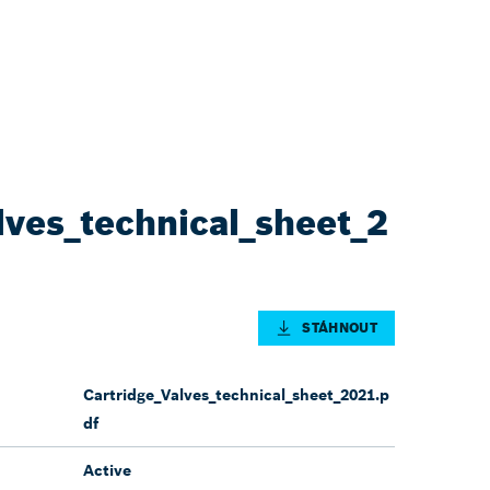
lves_technical_sheet_2
STÁHNOUT
Cartridge_Valves_technical_sheet_2021.p
df
Active