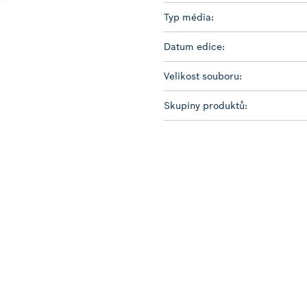
Typ média:
Datum edice:
Velikost souboru:
Skupiny produktů: