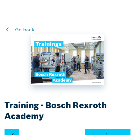
Go back
Training - Bosch Rexroth
Academy