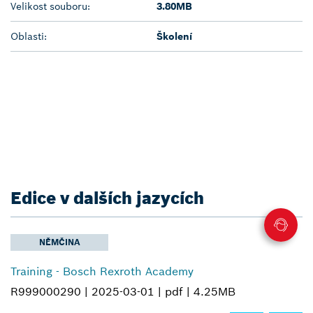
Velikost souboru:
3.80MB
Oblasti:
Školení
Edice v dalších jazycích
NĚMČINA
Training - Bosch Rexroth Academy
R999000290 |
2025-03-01 |
pdf |
4.25MB