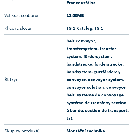
Francouzština
Velikost souboru:
13.88MB
Klíčová slova:
TS 1 Katalog, TS 1
belt conveyor,
transfersystem, transfer
system, fördersystem,
bandstrecke, förderstrecke,
bandsystem, gurtförderer,
Štítky:
conveyor, conveyor system,
conveyor solution, conveyor
belt, système de convoyage,
systéme de transfert, section
à bande, section de transport,
ts1
Skupiny produktů:
Montážní technika