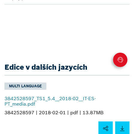
Edice v dalších jazycích
MULTI LANGUAGE
3842528597_TS1_5.4__2018-02__IT-ES-
PT_media.pdf
3842528597 |
2018-02-01 |
pdf |
13.87MB