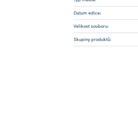
Datum edice:
Velikost souboru:
Skupiny produktů: