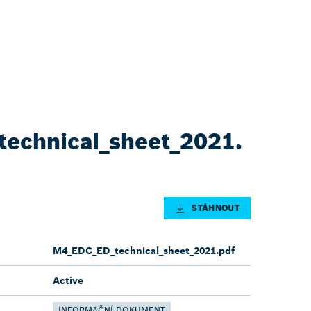
echnical_sheet_2021.
STÁHNOUT
M4_EDC_ED_technical_sheet_2021.pdf
Active
INFORMAČNÍ DOKUMENT