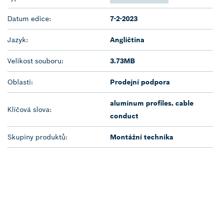
Datum edice:
7-2-2023
Jazyk:
Angličtina
Velikost souboru:
3.73MB
Oblasti:
Prodejní podpora
aluminum profiles, cable
Klíčová slova:
conduct
Skupiny produktů:
Montážní technika