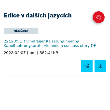
Edice v dalších jazycích
NĚMČINA
221205 BR OnePager KaiserEngineering
Kabelfuehrungsprofil Aluminium success story DE
2023-02-07 |
pdf |
882.41KB