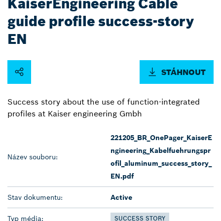
KaiserEngineering Cable
guide profile success-story
EN
STÁHNOUT
Success story about the use of function-integrated
profiles at Kaiser engineering Gmbh
221205_BR_OnePager_KaiserE
ngineering_Kabelfuehrungspr
Název souboru:
ofil_aluminum_success_story_
EN.pdf
Stav dokumentu:
Active
Typ média:
SUCCESS STORY