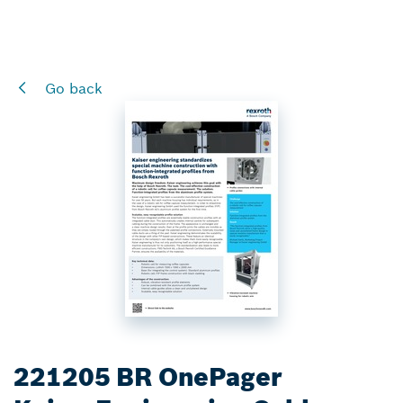
Go back
221205 BR OnePager