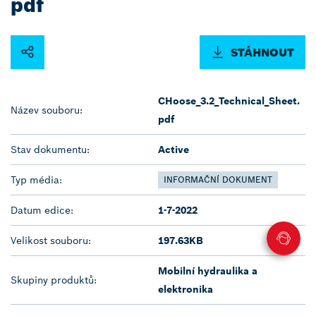
pdf
STÁHNOUT
CHoose_3.2_Technical_Sheet.
Název souboru:
pdf
Stav dokumentu:
Active
Typ média:
INFORMAČNÍ DOKUMENT
Datum edice:
1-7-2022
Velikost souboru:
197.63KB
Mobilní hydraulika a
Skupiny produktů:
elektronika