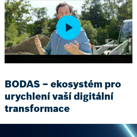
BODAS – ekosystém pro
urychlení vaší digitální
transformace