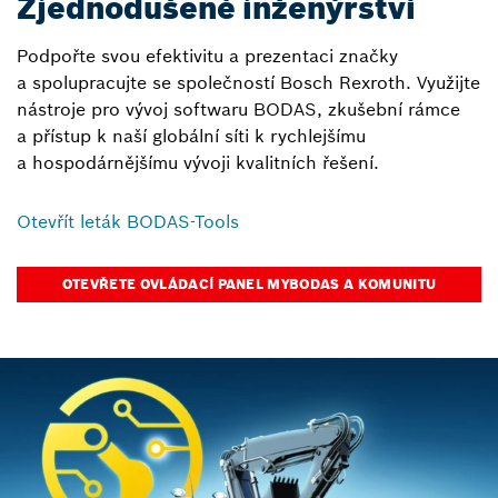
Zjednodušené inženýrství
Podpořte svou efektivitu a prezentaci značky
a spolupracujte se společností Bosch Rexroth. Využijte
nástroje pro vývoj softwaru BODAS, zkušební rámce
a přístup k naší globální síti k rychlejšímu
a hospodárnějšímu vývoji kvalitních řešení.
Otevřít leták BODAS-Tools
OTEVŘETE OVLÁDACÍ PANEL MYBODAS A KOMUNITU