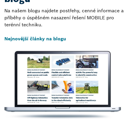
Na našem blogu najdete postřehy, cenné informace a
příběhy o úspěšném nasazení řešení MOBILE pro
terénní techniku.
Nejnovější články na blogu