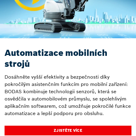
Automatizace mobilních
strojů
Dosáhněte vyšší efektivity a bezpečnosti díky
pokročilým asistenčním funkcím pro mobilní zařízení:
BODAS kombinuje technologii senzorů, která se
osvědčila v automobilovém průmyslu, se spolehlivým
aplikačním softwarem, což umožňuje pokročilé funkce
automatizace a lepší podporu pro obsluhu.
ZJISTĚTE VÍCE