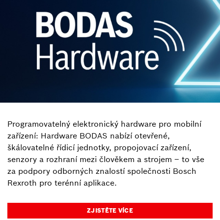
Programovatelný elektronický hardware pro mobilní
zařízení: Hardware BODAS nabízí otevřené,
škálovatelné řídicí jednotky, propojovací zařízení,
senzory a rozhraní mezi člověkem a strojem – to vše
za podpory odborných znalostí společnosti Bosch
Rexroth pro terénní aplikace.
ZJISTĚTE VÍCE