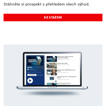
Stáhněte si prospekt s přehledem všech výhod.
KE STAŽENÍ