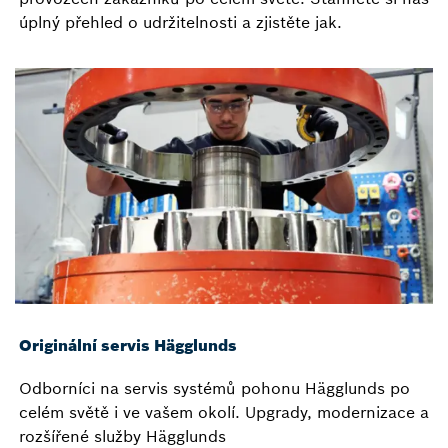
úplný přehled o udržitelnosti a zjistěte jak.
Originální servis Hägglunds
Odborníci na servis systémů pohonu Hägglunds po
celém světě i ve vašem okolí. Upgrady, modernizace a
rozšířené služby Hägglunds