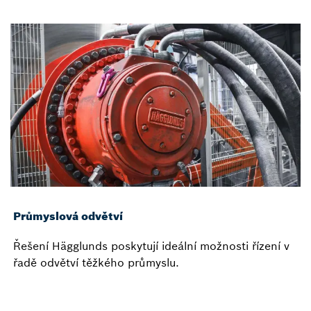
Průmyslová odvětví
Řešení Hägglunds poskytují ideální možnosti řízení v
řadě odvětví těžkého průmyslu.