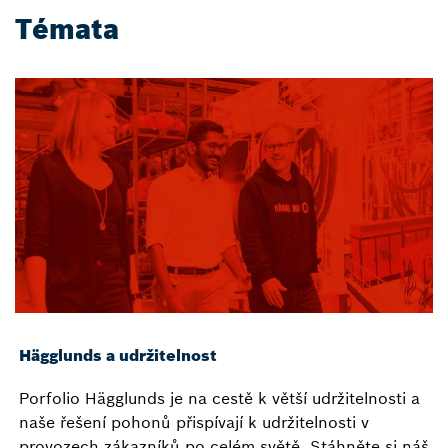
Témata
Hägglunds a udržitelnost
Porfolio Hägglunds je na cestě k větší udržitelnosti a
naše řešení pohonů přispívají k udržitelnosti v
provozech zákazníků po celém světě. Stáhněte si náš