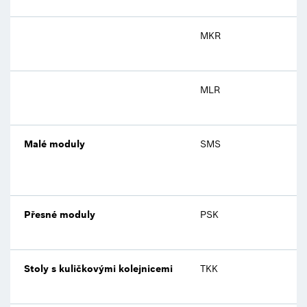
MKR
MLR
Malé moduly
SMS
Přesné moduly
PSK
Stoly s kuličkovými kolejnicemi
TKK