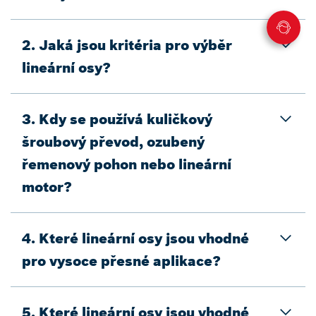
2. Jaká jsou kritéria pro výběr
lineární osy?
3. Kdy se používá kuličkový
šroubový převod, ozubený
řemenový pohon nebo lineární
motor?
4. Které lineární osy jsou vhodné
pro vysoce přesné aplikace?
5. Které lineární osy jsou vhodné