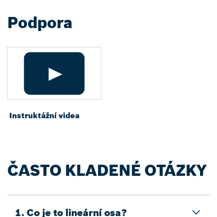
Podpora
Instruktážní videa
ČASTO KLADENÉ OTÁZKY
1. Co je to lineární osa?