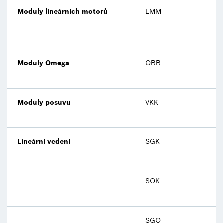
Moduly lineárních motorů
LMM
Moduly Omega
OBB
Moduly posuvu
VKK
Lineární vedení
SGK
SOK
SGO