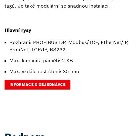
tagů. Je také modulární se snadnou instalací.
Hlavní rysy
Rozhraní: PROFIBUS DP, Modbus/TCP, EtherNet/IP,
ProfiNet, TCP/IP, RS232
Max. kapacita paměti: 2 KB
Max. vzdálenost čtení: 35 mm
INFORMACE O OBJEDNÁVCE