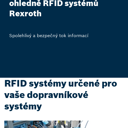
ohledně RFID systémů
Rexroth
Spolehlivý a bezpečný tok informací
RFID systémy určené pro
vaše dopravníkové
systémy