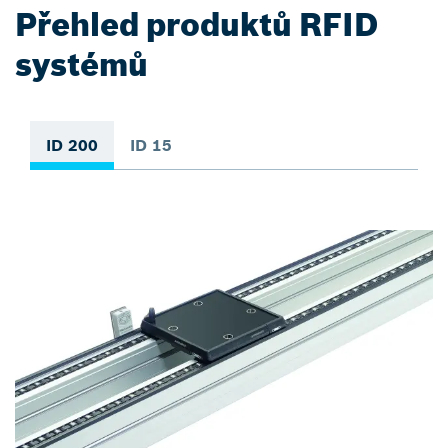
Přehled produktů RFID
systémů
ID 200
ID 15