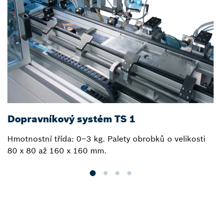
Dopravníkový systém TS 1
D
Hmotnostní třída: 0–3 kg. Palety obrobků o velikosti
H
80 x 80 až 160 x 160 mm.
v