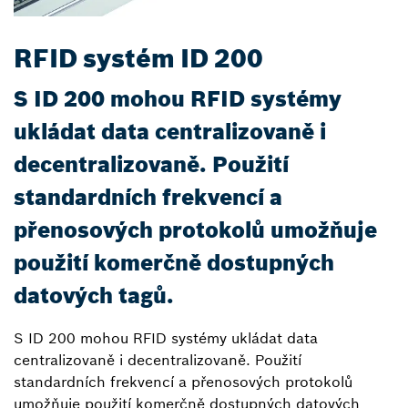
RFID systém ID 200
S ID 200 mohou RFID systémy
ukládat data centralizovaně i
decentralizovaně. Použití
standardních frekvencí a
přenosových protokolů umožňuje
použití komerčně dostupných
datových tagů.
S ID 200 mohou RFID systémy ukládat data
centralizovaně i decentralizovaně. Použití
standardních frekvencí a přenosových protokolů
umožňuje použití komerčně dostupných datových