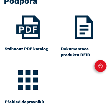
Podpora
Stáhnout PDF katalog
Dokumentace
produktu RFID
Přehled dopravníků