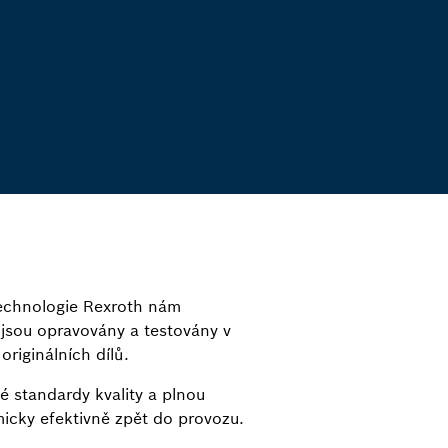
technologie Rexroth nám
jsou opravovány a testovány v
riginálních dílů.
é standardy kvality a plnou
micky efektivně zpět do provozu.