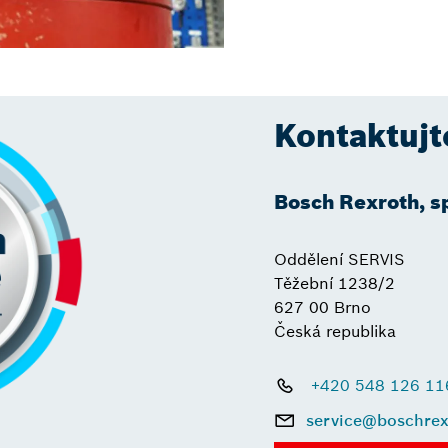
Kontaktujt
Bosch Rexroth, spo
Oddělení SERVIS
Těžební 1238/2
627 00 Brno
Česká republika
+420 548 126 11
service@boschrex