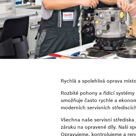
Rychlá a spolehlivá oprava míst
Rozbité pohony a řídicí systémy
umožňuje často rychle a ekonomi
moderních servisních střediscích
Všechna naše servisní střediska
záruku na opravené díly. Naši s
Opravujeme, kontrolujeme a ren