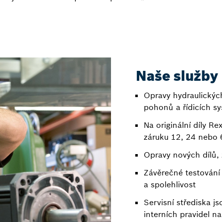
Naše služby
Opravy hydraulickýc
pohonů a řídicích s
Na originální díly R
záruku 12, 24 nebo
Opravy nových dílů,
Závěrečné testování 
a spolehlivost
Servisní střediska j
interních pravidel 