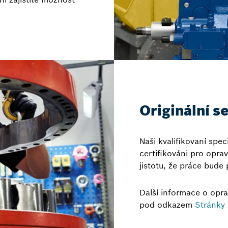
Originální s
Naši kvalifikovaní spec
certifikováni pro opr
jistotu, že práce bude
Další informace o opr
pod odkazem
Stránky