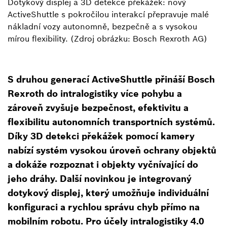
Dotykový displej a 3D detekce překážek: nový
ActiveShuttle s pokročilou interakcí přepravuje malé
nákladní vozy autonomně, bezpečně a s vysokou
mírou flexibility. (Zdroj obrázku: Bosch Rexroth AG)
S druhou generací ActiveShuttle přináší Bosch
Rexroth do intralogistiky více pohybu a
zároveň zvyšuje bezpečnost, efektivitu a
flexibilitu autonomních transportních systémů.
Díky 3D detekci překážek pomocí kamery
nabízí systém vysokou úroveň ochrany objektů
a dokáže rozpoznat i objekty vyčnívající do
jeho dráhy. Další novinkou je integrovaný
dotykový displej, který umožňuje individuální
konfiguraci a rychlou správu chyb přímo na
mobilním robotu. Pro účely intralogistiky 4.0