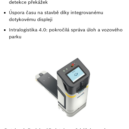
detekce překážek
Úspora času na stavbě díky integrovanému
dotykovému displeji
Intralogistika 4.0: pokročilá správa úloh a vozového
parku