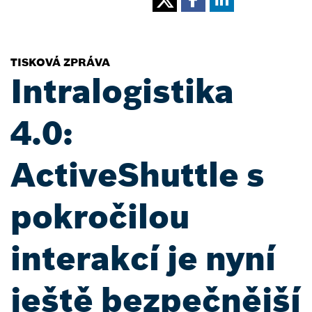
TISKOVÁ ZPRÁVA
Intralogistika
4.0:
ActiveShuttle s
pokročilou
interakcí je nyní
ještě bezpečnější