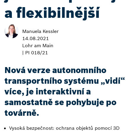
a flexibilnější
Manuela Kessler
14.08.2021
Lohr am Main
| PI 018/21
Nová verze autonomního
transportního systému „vidí“
více, je interaktivní a
samostatně se pohybuje po
továrně.
Vysoká bezpečnost: ochrana objektů pomocí 3D