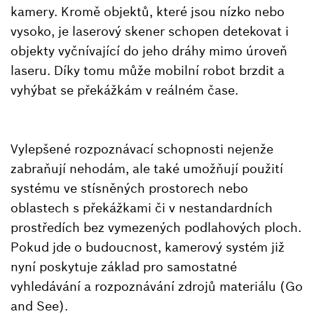
kamery. Kromě objektů, které jsou nízko nebo
vysoko, je laserový skener schopen detekovat i
objekty vyčnívající do jeho dráhy mimo úroveň
laseru. Díky tomu může mobilní robot brzdit a
vyhýbat se překážkám v reálném čase.
Vylepšené rozpoznávací schopnosti nejenže
zabraňují nehodám, ale také umožňují použití
systému ve stísněných prostorech nebo
oblastech s překážkami či v nestandardních
prostředích bez vymezených podlahových ploch.
Pokud jde o budoucnost, kamerový systém již
nyní poskytuje základ pro samostatné
vyhledávání a rozpoznávání zdrojů materiálu (Go
and See).