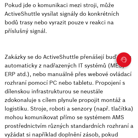
Pokud jde o komunikaci mezi stroji, může
ActiveShuttle vysílat signály do konkrétních
bodů trasy nebo vyrazit pouze v reakci na
příslušný signál.
Zakázky se do ActiveShuttle přenášejí buď zcela
automaticky z nadřazených IT systémů (MES,
ERP atd.), nebo manuálně přes webové ovládací
rozhraní pomocí PC nebo tabletu. Propojení s
dílenskou infrastrukturou se neustále
zdokonaluje s cílem plynule propojit montáž a
logistiku. Stroje, roboti a senzory (např. tlačítka)
mohou komunikovat přímo se systémem AMS
prostřednictvím různých standardních rozhraní a
vyžádat si například doplnění zásob, pokud