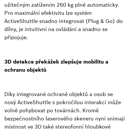
užitečným zatížením 260 kg plně automaticky.
Pro maximální efektivitu lze systém
ActiveShuttle snadno integrovat (Plug & Go) do
dílny, je intuitivní na ovládání a snadno se
připojuje.
3D detekce překážek zlepšuje mobilitu a
ochranu objektů
Díky integrované ochraně objektů a osob se
nový ActiveShuttle s pokročilou interakcí může
volně pohybovat po továrnách. Kromě
bezpečnostního laserového skeneru nyní snímají
místnost ve 3D také stereofonní hloubkové