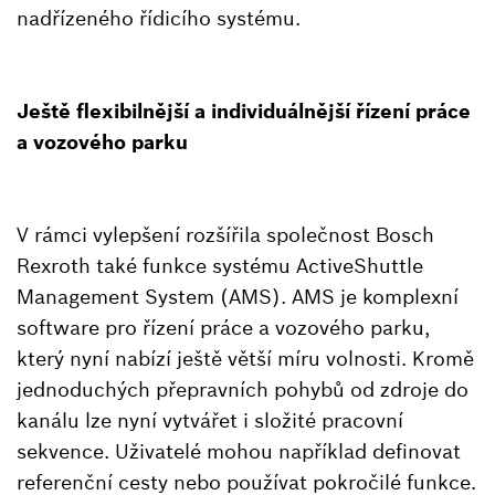
nadřízeného řídicího systému.
Ještě flexibilnější a individuálnější řízení práce
a vozového parku
V rámci vylepšení rozšířila společnost Bosch
Rexroth také funkce systému ActiveShuttle
Management System (AMS). AMS je komplexní
software pro řízení práce a vozového parku,
který nyní nabízí ještě větší míru volnosti. Kromě
jednoduchých přepravních pohybů od zdroje do
kanálu lze nyní vytvářet i složité pracovní
sekvence. Uživatelé mohou například definovat
referenční cesty nebo používat pokročilé funkce.