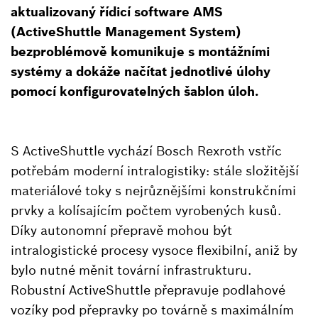
aktualizovaný řídicí software AMS
(ActiveShuttle Management System)
bezproblémově komunikuje s montážními
systémy a dokáže načítat jednotlivé úlohy
pomocí konfigurovatelných šablon úloh.
S ActiveShuttle vychází Bosch Rexroth vstříc
potřebám moderní intralogistiky: stále složitější
materiálové toky s nejrůznějšími konstrukčními
prvky a kolísajícím počtem vyrobených kusů.
Díky autonomní přepravě mohou být
intralogistické procesy vysoce flexibilní, aniž by
bylo nutné měnit tovární infrastrukturu.
Robustní ActiveShuttle přepravuje podlahové
vozíky pod přepravky po továrně s maximálním