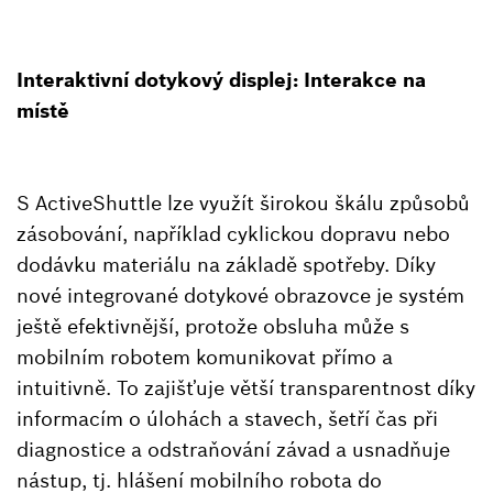
Interaktivní dotykový displej: Interakce na
místě
S ActiveShuttle lze využít širokou škálu způsobů
zásobování, například cyklickou dopravu nebo
dodávku materiálu na základě spotřeby. Díky
nové integrované dotykové obrazovce je systém
ještě efektivnější, protože obsluha může s
mobilním robotem komunikovat přímo a
intuitivně. To zajišťuje větší transparentnost díky
informacím o úlohách a stavech, šetří čas při
diagnostice a odstraňování závad a usnadňuje
nástup, tj. hlášení mobilního robota do