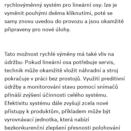
rychlovýměnný systém pro lineární osy: lze je
vyměnit pouhými dvěma kliknutími, poté se
samy znovu uvedou do provozu a jsou okamžitě
připraveny pro nové úlohy.
Tato možnost rychlé výměny má také vliv na
údržbu: Pokud lineární osa potřebuje servis,
technik může okamžitě vložit náhradní a stroj
pokračuje v práci bez prostojů. Využití preditivní
údržby a monitorování stavu pomocí snímačů
přináší zvýšení účinnosti celého systému.
Efektivitu systému dále zvyšují zcela nové
přístupy k produktům, příkladem může být
vyrovnávací jednotka, která nabízí
bezkonkurenční zlepšení přesnosti polohování