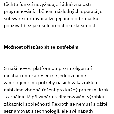
těchto funkcí nevyžaduje žádné znalosti
programování. I během následných operací je
software intuitivní a lze jej hned od začátku
používat bez jakékoli předchozí zkušenosti.
Možnost přispůsobit se potřebám
S naší novou platformou pro inteligentní
mechatronická řešení se jednoznačně
zaměřujeme na potřeby našich zákazníků a
nabízíme vhodné řešení pro každý procesní krok.
To začíná již při výběru a dimenzování výrobku:
zákazníci společnosti Rexroth se nemusí složitě
seznamovat s technologií, ale své nápady