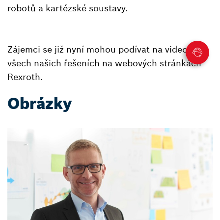
robotů a kartézské soustavy.
Zájemci se již nyní mohou podívat na video o
všech našich řešeních na webových stránkách
Rexroth.
Obrázky