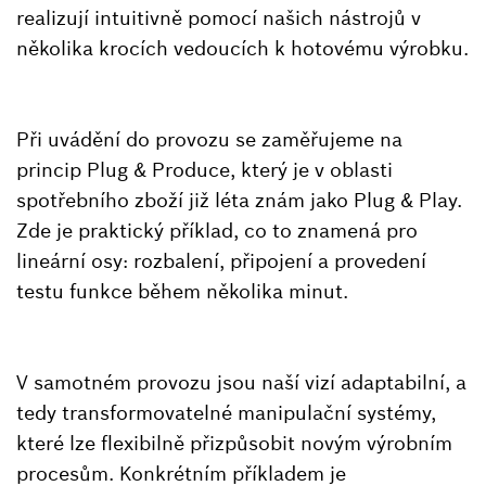
realizují intuitivně pomocí našich nástrojů v
několika krocích vedoucích k hotovému výrobku.
Při uvádění do provozu se zaměřujeme na
princip Plug & Produce, který je v oblasti
spotřebního zboží již léta znám jako Plug & Play.
Zde je praktický příklad, co to znamená pro
lineární osy: rozbalení, připojení a provedení
testu funkce během několika minut.
V samotném provozu jsou naší vizí adaptabilní, a
tedy transformovatelné manipulační systémy,
které lze flexibilně přizpůsobit novým výrobním
procesům. Konkrétním příkladem je