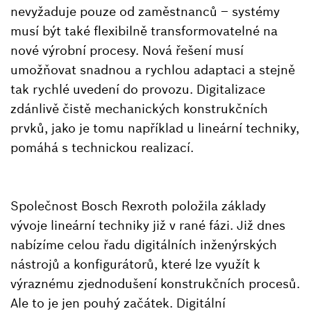
nevyžaduje pouze od zaměstnanců – systémy
musí být také flexibilně transformovatelné na
nové výrobní procesy. Nová řešení musí
umožňovat snadnou a rychlou adaptaci a stejně
tak rychlé uvedení do provozu. Digitalizace
zdánlivě čistě mechanických konstrukčních
prvků, jako je tomu například u lineární techniky,
pomáhá s technickou realizací.
Společnost Bosch Rexroth položila základy
vývoje lineární techniky již v rané fázi. Již dnes
nabízíme celou řadu digitálních inženýrských
nástrojů a konfigurátorů, které lze využít k
výraznému zjednodušení konstrukčních procesů.
Ale to je jen pouhý začátek. Digitální