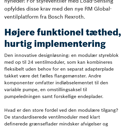
nyheder: For styreventiler med Load-Sensing
opfyldes disse krav med den nye RM Global-
ventilplatform fra Bosch Rexroth.
Højere funktionel tæthed,
hurtig implementering
Den innovative designløsning: en modulær styreblok
med op til 24 ventilmoduler, som kan kombineres
fleksibelt uden behov for en separat adapterplade
takket være det fælles flangemønster. Andre
komponenter omfatter indløbselementet til den
variable pumpe, en omstillingsaksel til
pumpeledningen samt forskellige endeplader.
Hvad er den store fordel ved den modulære tilgang?
De standardiserede ventilmoduler med klart
definerede grænseflader mindsker afvigelser og