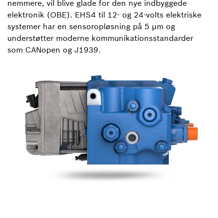
nemmere, vil blive glade for den nye indbyggede
elektronik (OBE). EHS4 til 12- og 24-volts elektriske
systemer har en sensoropløsning på 5 µm og
understøtter moderne kommunikationsstandarder
som CANopen og J1939.