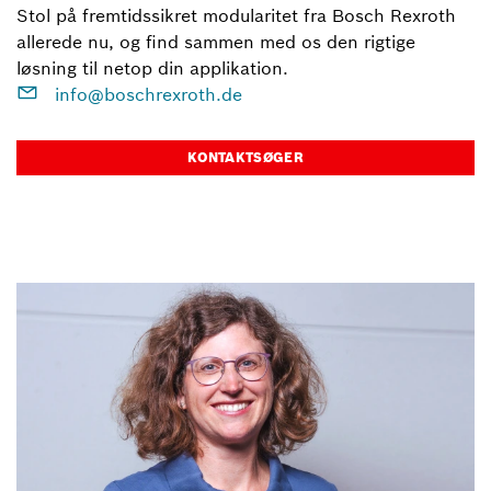
Stol på fremtidssikret modularitet fra Bosch Rexroth
allerede nu, og find sammen med os den rigtige
løsning til netop din applikation.
info@boschrexroth.de
KONTAKTSØGER