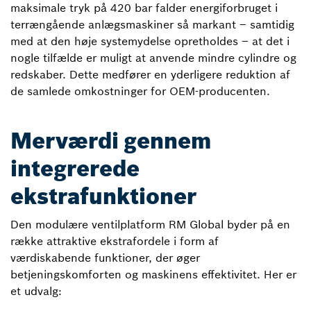
maksimale tryk på 420 bar falder energiforbruget i
terrængående anlægsmaskiner så markant – samtidig
med at den høje systemydelse opretholdes – at det i
nogle tilfælde er muligt at anvende mindre cylindre og
redskaber. Dette medfører en yderligere reduktion af
de samlede omkostninger for OEM-producenten.
Merværdi gennem
integrerede
ekstrafunktioner
Den modulære ventilplatform RM Global byder på en
række attraktive ekstrafordele i form af
værdiskabende funktioner, der øger
betjeningskomforten og maskinens effektivitet. Her er
et udvalg: