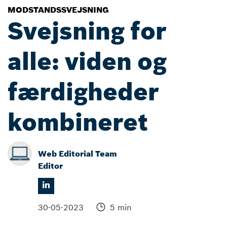
MODSTANDSSVEJSNING
Svejsning for
alle: viden og
færdigheder
kombineret
Web Editorial Team
Editor
30-05-2023
5 min