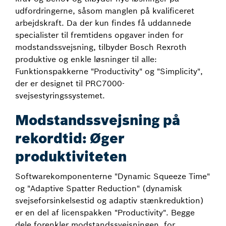
udfordringerne, såsom manglen på kvalificeret
arbejdskraft. Da der kun findes få uddannede
specialister til fremtidens opgaver inden for
modstandssvejsning, tilbyder Bosch Rexroth
produktive og enkle løsninger til alle:
Funktionspakkerne "Productivity" og "Simplicity",
der er designet til PRC7000-
svejsestyringssystemet.
Modstandssvejsning på
rekordtid: Øger
produktiviteten
Softwarekomponenterne "Dynamic Squeeze Time"
og "Adaptive Spatter Reduction" (dynamisk
svejseforsinkelsestid og adaptiv stænkreduktion)
er en del af licenspakken "Productivity". Begge
dele forenkler modstandssvejsningen, for