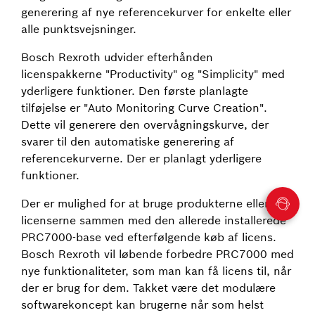
generering af nye referencekurver for enkelte eller
alle punktsvejsninger.
Bosch Rexroth udvider efterhånden
licenspakkerne "Productivity" og "Simplicity" med
yderligere funktioner. Den første planlagte
tilføjelse er "Auto Monitoring Curve Creation".
Dette vil generere den overvågningskurve, der
svarer til den automatiske generering af
referencekurverne. Der er planlagt yderligere
funktioner.
Der er mulighed for at bruge produkterne eller
licenserne sammen med den allerede installerede
PRC7000-base ved efterfølgende køb af licens.
Bosch Rexroth vil løbende forbedre PRC7000 med
nye funktionaliteter, som man kan få licens til, når
der er brug for dem. Takket være det modulære
softwarekoncept kan brugerne når som helst