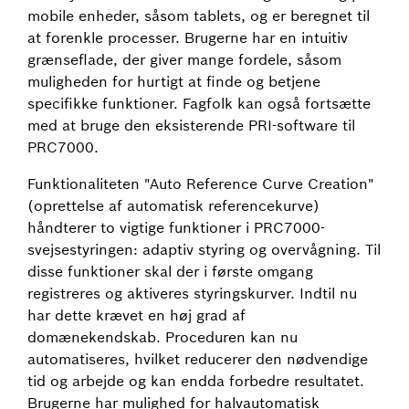
mobile enheder, såsom tablets, og er beregnet til
at forenkle processer. Brugerne har en intuitiv
grænseflade, der giver mange fordele, såsom
muligheden for hurtigt at finde og betjene
specifikke funktioner. Fagfolk kan også fortsætte
med at bruge den eksisterende PRI-software til
PRC7000.
Funktionaliteten "Auto Reference Curve Creation"
(oprettelse af automatisk referencekurve)
håndterer to vigtige funktioner i PRC7000-
svejsestyringen: adaptiv styring og overvågning. Til
disse funktioner skal der i første omgang
registreres og aktiveres styringskurver. Indtil nu
har dette krævet en høj grad af
domænekendskab. Proceduren kan nu
automatiseres, hvilket reducerer den nødvendige
tid og arbejde og kan endda forbedre resultatet.
Brugerne har mulighed for halvautomatisk