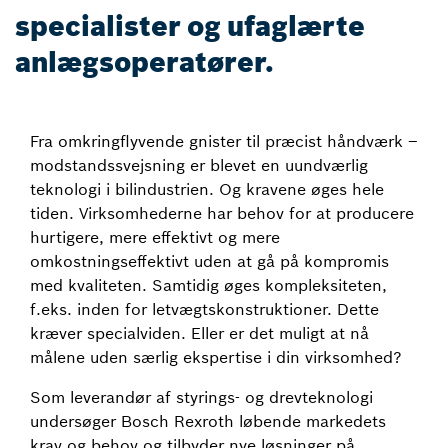
specialister og ufaglærte
anlægsoperatører.
Fra omkringflyvende gnister til præcist håndværk –
modstandssvejsning er blevet en uundværlig
teknologi i bilindustrien. Og kravene øges hele
tiden. Virksomhederne har behov for at producere
hurtigere, mere effektivt og mere
omkostningseffektivt uden at gå på kompromis
med kvaliteten. Samtidig øges kompleksiteten,
f.eks. inden for letvægtskonstruktioner. Dette
kræver specialviden. Eller er det muligt at nå
målene uden særlig ekspertise i din virksomhed?
Som leverandør af styrings- og drevteknologi
undersøger Bosch Rexroth løbende markedets
krav og behov og tilbyder nye løsninger på