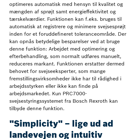
optimeres automatisk med hensyn til kvalitet og
mængden af sprøjt samt energieffektivitet og
tærskelværdier. Funktionen kan f.eks. bruges til
automatisk at registrere og minimere svejsesprøjt
inden for et foruddefineret toleranceområde. Der
kan opnås betydelige besparelser ved at bruge
denne funktion: Arbejdet med optimering og
efterbehandling, som normalt udføres manuelt,
reduceres markant. Funktionen erstatter dermed
behovet for svejseeksperter, som mange
fremstillingsvirksomheder ikke har til rådighed i
arbejdsstyrken eller ikke kan finde på
arbejdsmarkedet. Kun PRC7000-
svejsestyringssystemet fra Bosch Rexroth kan
tilbyde denne funktion.
"Simplicity" – lige ud ad
landevejen og intuitiv