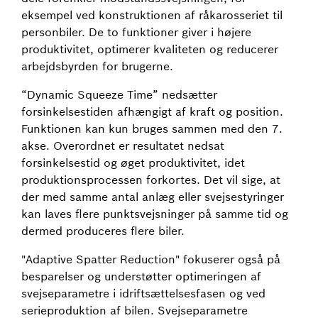
eksempel ved konstruktionen af råkarosseriet til
personbiler. De to funktioner giver i højere
produktivitet, optimerer kvaliteten og reducerer
arbejdsbyrden for brugerne.
“Dynamic Squeeze Time” nedsætter
forsinkelsestiden afhængigt af kraft og position.
Funktionen kan kun bruges sammen med den 7.
akse. Overordnet er resultatet nedsat
forsinkelsestid og øget produktivitet, idet
produktionsprocessen forkortes. Det vil sige, at
der med samme antal anlæg eller svejsestyringer
kan laves flere punktsvejsninger på samme tid og
dermed produceres flere biler.
"Adaptive Spatter Reduction" fokuserer også på
besparelser og understøtter optimeringen af
svejseparametre i idriftsættelsesfasen og ved
serieproduktion af bilen. Svejseparametre