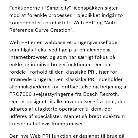
Funktionerne i "Simplicity"-licenspakken sigter
mod at forenkle processer. I øjeblikket indgår to
komponenter i produktet: "Web PRI" og "Auto
Reference Curve Creation".
Web PRI er en webbaseret brugergrænseflade,
som tilgås f.eks. ved hjælp af en almindelig
internetbrowser, og som har særligt fokus på
enkle og intuitive brugerfunktioner. Den har
fordele i forhold til den klassiske PRI, især for
utrænede brugere. Den klassiske PRI indeholder
alle mulighederne for idriftsættelse og betjening af
PRC7000-svejsestyringerne fra Bosch Rexroth.
Den er designet til alle anvendelser - fra dem, der
udføres af ufaglærte operatører til dem, der
udføres af specialister. Men et så bredt spektrum
kræver naturligvis kompromiser.
Den nye Web PRI-funktion er designet til brug på