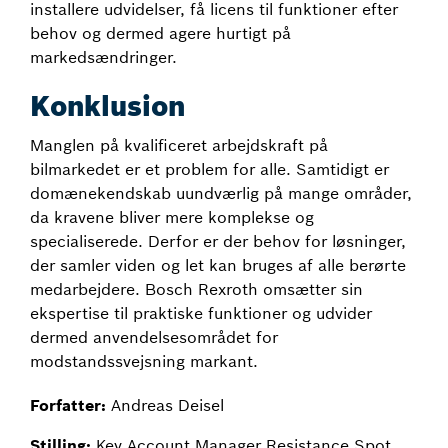
installere udvidelser, få licens til funktioner efter
behov og dermed agere hurtigt på
markedsændringer.
Konklusion
Manglen på kvalificeret arbejdskraft på
bilmarkedet er et problem for alle. Samtidigt er
domænekendskab uundværlig på mange områder,
da kravene bliver mere komplekse og
specialiserede. Derfor er der behov for løsninger,
der samler viden og let kan bruges af alle berørte
medarbejdere. Bosch Rexroth omsætter sin
ekspertise til praktiske funktioner og udvider
dermed anvendelsesområdet for
modstandssvejsning markant.
Forfatter:
Andreas Deisel
Stilling:
Key Account Manager Resistance Spot