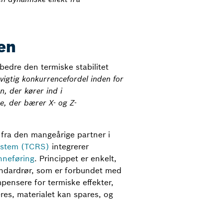
en
bedre den termiske stabilitet
vigtig konkurrencefordel inden for
, der kører ind i
e, der bærer X- og Z-
fra den mangeårige partner i
ystem (TCRS)
integrerer
inneføring
. Princippet er enkelt,
standardrør, som er forbundet med
pensere for termiske effekter,
res, materialet kan spares, og