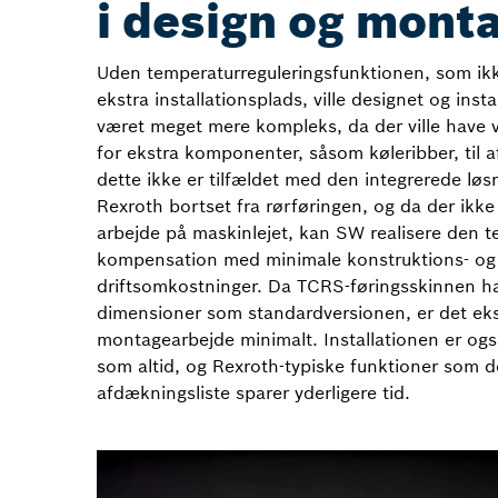
i design og mont
Uden temperaturreguleringsfunktionen, som ik
ekstra installationsplads, ville designet og inst
været meget mere kompleks, da der ville have
for ekstra komponenter, såsom køleribber, til a
dette ikke er tilfældet med den integrerede løs
Rexroth bortset fra rørføringen, og da der ikke
arbejde på maskinlejet, kan SW realisere den t
kompensation med minimale konstruktions- og
driftsomkostninger. Da TCRS-føringsskinnen 
dimensioner som standardversionen, er det eks
montagearbejde minimalt. Installationen er også
som altid, og Rexroth-typiske funktioner som d
afdækningsliste sparer yderligere tid.