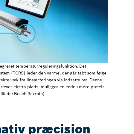
egreret temperaturreguleringsfunktion: Det
tem (TCRS) leder den varme, der går tabt som følge
irekte væk fra lineærføringen via indsatte rør. Denne
kræver ekstra plads, muliggør en endnu mere præcis,
Billede: Bosch Rexroth)
ativ præcision