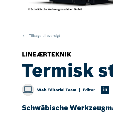
Tilbage til oversigt
LINEÆRTEKNIK
Termisk st
Web Editorial Team
Editor
Schwäbische Werkzeugmas