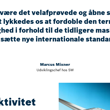
være det velafprøvede og åbne
t lykkedes os at fordoble den te
hed i forhold til de tidligere ma
sætte nye internationale standa
Marcus Mixner
Udviklingschef hos SW
tivitet