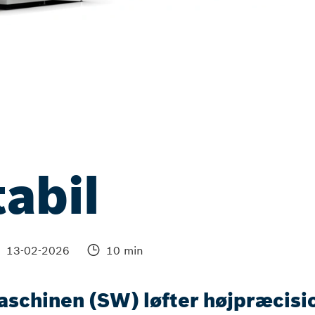
abil
13-02-2026
10 min
chinen (SW) løfter højpræcisio