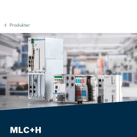
Produkter
MLC+H