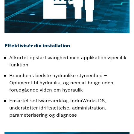
Effektivisér din installation
Afkortet opstartsvarighed med applikationsspecifik
funktion
Branchens bedste hydraulike styreenhed –
Optimeret til hydraulik, og nem at bruge uden
forudgående viden om hydraulik
Ensartet softwareværktøj, IndraWorks DS,
understøtter idriftsættelse, administration,
parameterisering og diagnose