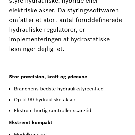
styre hydrauliske, hybride eller
elektriske akser. Da styringssoftwaren
omfatter et stort antal foruddefinerede
hydrauliske regulatorer, er
implementeringen af hydrostatiske
løsninger dejlig let.
Stor præcision, kraft og ydeevne
Branchens bedste hydraulikstyreenhed
Op til 99 hydrauliske akser
Ekstrem hurtig controller scan-tid
Ekstremt kompakt
Modulkoncept