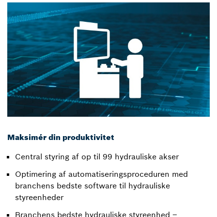
Maksimér din produktivitet
Central styring af op til 99 hydrauliske akser
Optimering af automatiseringsproceduren med
branchens bedste software til hydrauliske
styreenheder
Branchens bedste hydrauliske styreenhed –