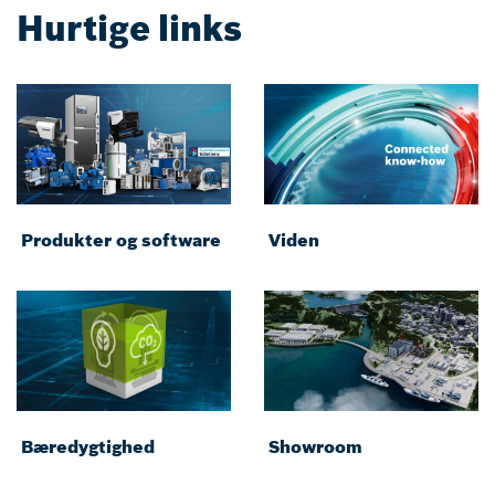
Hurtige links
Produkter og software
Viden
Bæredygtighed
Showroom