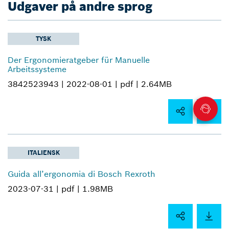
Udgaver på andre sprog
TYSK
Der Ergonomieratgeber für Manuelle
Arbeitssysteme
3842523943 |
2022-08-01 |
pdf |
2.64MB
ITALIENSK
Guida all’ergonomia di Bosch Rexroth
2023-07-31 |
pdf |
1.98MB