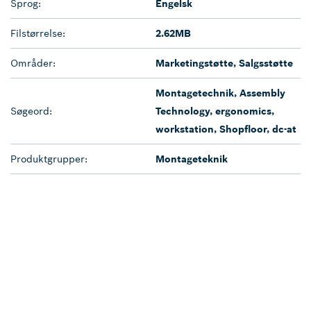
Sprog:
Engelsk
Filstørrelse:
2.62MB
Områder:
Marketingstøtte, Salgsstøtte
Montagetechnik, Assembly
Søgeord:
Technology, ergonomics,
workstation, Shopfloor, dc-at
Produktgrupper:
Montageteknik