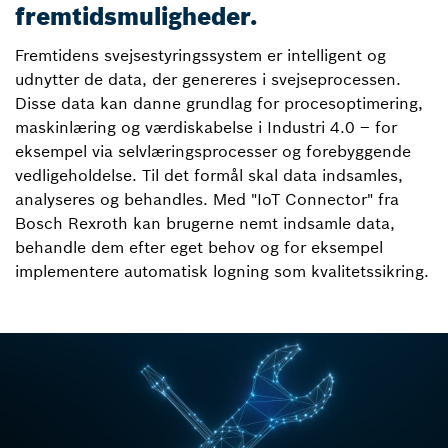
fremtidsmuligheder.
Fremtidens svejsestyringssystem er intelligent og
udnytter de data, der genereres i svejseprocessen.
Disse data kan danne grundlag for procesoptimering,
maskinlæring og værdiskabelse i Industri 4.0 – for
eksempel via selvlæringsprocesser og forebyggende
vedligeholdelse. Til det formål skal data indsamles,
analyseres og behandles. Med "IoT Connector" fra
Bosch Rexroth kan brugerne nemt indsamle data,
behandle dem efter eget behov og for eksempel
implementere automatisk logning som kvalitetssikring.