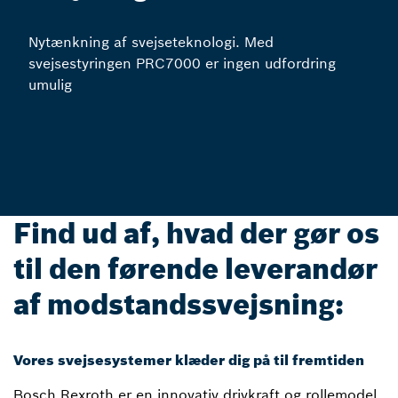
Nytænkning af svejseteknologi. Med
svejsestyringen PRC7000 er ingen udfordring
umulig
Find ud af, hvad der gør os
til den førende leverandør
af modstandssvejsning:
Vores svejsesystemer klæder dig på til fremtiden
Bosch Rexroth er en innovativ drivkraft og rollemodel