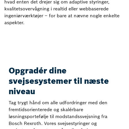
hvad enten det drejer sig om adaptive styringer,
kvalitetsovervågning i realtid eller webbaserede
ingeniørværktøjer – for bare at nævne nogle enkelte
aspekter.
Opgradér dine
svejsesystemer til næste
niveau
Tag trygt hånd om alle udfordringer med den
fremtidsorienterede og skalérbare
løsningsportefølje til modstandssvejsning fra
Bosch Rexroth. Vores svejsestyringer og