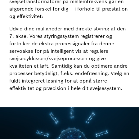
svejsetransformatorer på mellemfrekvens gør en
afgørende forskel for dig – i forhold til præstation
og effektivitet:
Udvid dine muligheder med direkte styring af den
7. akse. Vores styringssystem registrerer og
fortolker de ekstra processignaler fra denne
servoakse for på intelligent vis at regulere
svejsecyklussen/svejseprocessen og give
kvaliteten et løft. Samtidig kan du optimere andre
processer betydeligt, f.eks. endefræsning. Vælg en
fuldt integreret løsning for at opnå større
effektivitet og præcision i hele dit svejsesystem.