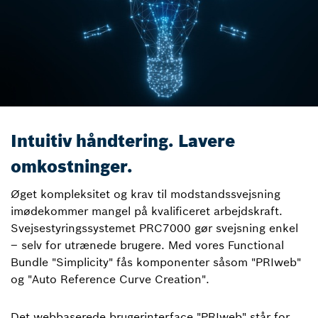
Intuitiv håndtering. Lavere
omkostninger.
Øget kompleksitet og krav til modstandssvejsning
imødekommer mangel på kvalificeret arbejdskraft.
Svejsestyringssystemet PRC7000 gør svejsning enkel
– selv for utrænede brugere. Med vores Functional
Bundle "Simplicity" fås komponenter såsom "PRIweb"
og "Auto Reference Curve Creation".
Det webbaserede brugerinterface "PRIweb" står for