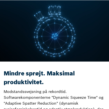
Mindre sprøjt. Maksimal
produktivitet.
Modstandssvejsning på rekordtid.
Softwarekomponenterne "Dynamic Squeeze Time" og
"Adaptive Spatter Reduction" (dynamisk