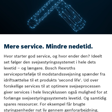
Mere service. Mindre nedetid.
Hvor starter god service, og hvor ender den? Ideelt
set følger den svejsestyringssystemet i hele dets
levetid – og længere. Bosch Rexroths
serviceportefølje til modstandssvejsning spænder fra
idriftsættelse til et produkts 'second life'. Ud over
forskellige services til at optimere svejseprocessen
giver services i hele livscyklussen også mulighed for at
forlænge svejsestyringssystemets levetid. Og samtidig
spares ressourcer. For eksempel får brugte
styringsenheder nyt liv gennem genforarbejdning.