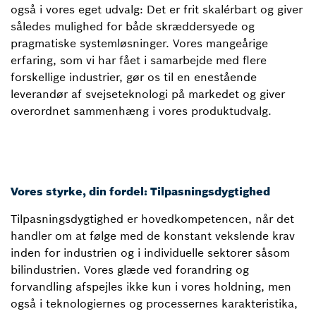
også i vores eget udvalg: Det er frit skalérbart og giver
således mulighed for både skræddersyede og
pragmatiske systemløsninger. Vores mangeårige
erfaring, som vi har fået i samarbejde med flere
forskellige industrier, gør os til en enestående
leverandør af svejseteknologi på markedet og giver
overordnet sammenhæng i vores produktudvalg.
Vores styrke, din fordel: Tilpasningsdygtighed
Tilpasningsdygtighed er hovedkompetencen, når det
handler om at følge med de konstant vekslende krav
inden for industrien og i individuelle sektorer såsom
bilindustrien. Vores glæde ved forandring og
forvandling afspejles ikke kun i vores holdning, men
også i teknologiernes og processernes karakteristika,