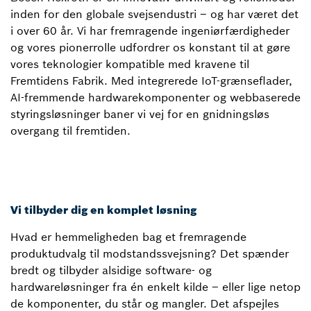
inden for den globale svejsendustri – og har været det
i over 60 år. Vi har fremragende ingeniørfærdigheder
og vores pionerrolle udfordrer os konstant til at gøre
vores teknologier kompatible med kravene til
Fremtidens Fabrik. Med integrerede IoT-grænseflader,
AI-fremmende hardwarekomponenter og webbaserede
styringsløsninger baner vi vej for en gnidningsløs
overgang til fremtiden.
Vi tilbyder dig en komplet løsning
Hvad er hemmeligheden bag et fremragende
produktudvalg til modstandssvejsning? Det spænder
bredt og tilbyder alsidige software- og
hardwareløsninger fra én enkelt kilde – eller lige netop
de komponenter, du står og mangler. Det afspejles