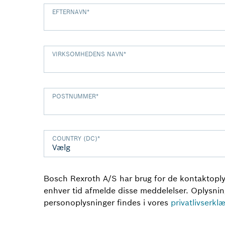
EFTERNAVN
*
VIRKSOMHEDENS NAVN
*
POSTNUMMER
*
COUNTRY (DC)
*
Bosch Rexroth A/S har brug for de kontaktoplys
enhver tid afmelde disse meddelelser. Oplysninge
personoplysninger findes i vores
privatlivserkl