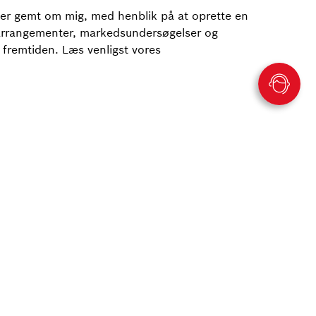
 er gemt om mig, med henblik på at oprette en
, arrangementer, markedsundersøgelser og
r fremtiden. Læs venligst vores