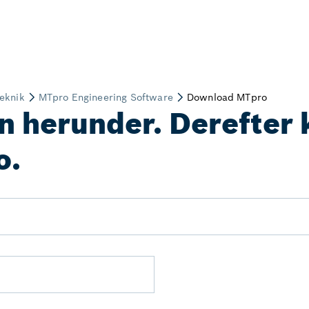
n herunder. Derefter 
o.