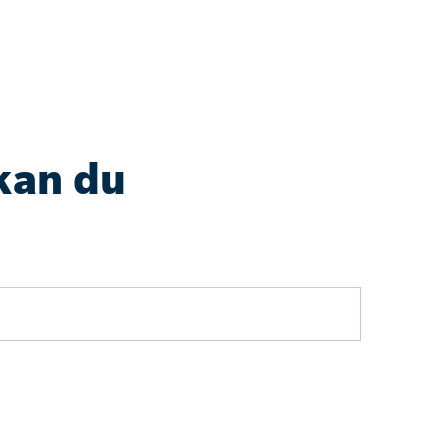
kan du