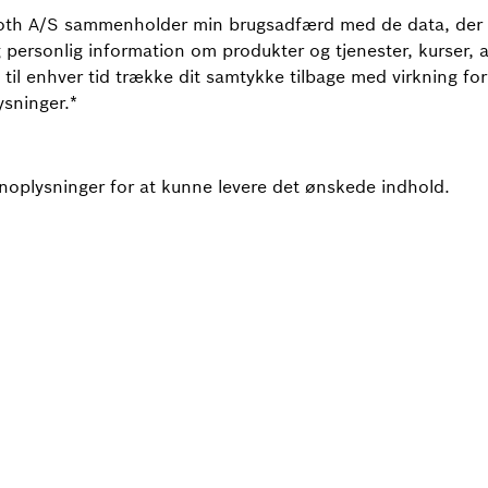
exroth A/S sammenholder min brugsadfærd med de data, der
g personlig information om produkter og tjenester, kurser
 til enhver tid trække dit samtykke tilbage med virkning fo
ysninger.
*
noplysninger for at kunne levere det ønskede indhold.