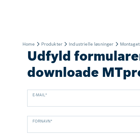
Udfyld formulare
downloade MTpr
E-MAIL
*
FORNAVN
*