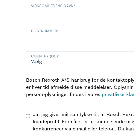
VIRKSOMHEDENS NAVN
*
POSTNUMMER
*
COUNTRY (DC)
*
Bosch Rexroth A/S har brug for de kontaktoplys
enhver tid afmelde disse meddelelser. Oplysninge
personoplysninger findes i vores
privatlivserkl
Ja, jeg giver mit samtykke til, at Bosch R
kundeprofil. Formålet er at kunne sende mi
konkurrencer via e-mail eller telefon. Du kan