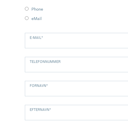
Phone
eMail
E-MAIL
*
TELEFONNUMMER
FORNAVN
*
EFTERNAVN
*