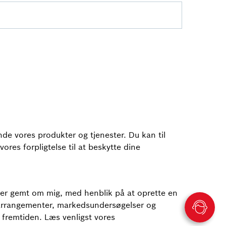
de vores produkter og tjenester. Du kan til
ores forpligtelse til at beskytte dine
 er gemt om mig, med henblik på at oprette en
, arrangementer, markedsundersøgelser og
r fremtiden. Læs venligst vores