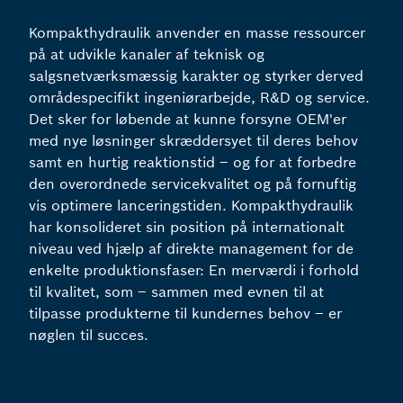
Kompakthydraulik anvender en masse ressourcer
på at udvikle kanaler af teknisk og
salgsnetværksmæssig karakter og styrker derved
områdespecifikt ingeniørarbejde, R&D og service.
Det sker for løbende at kunne forsyne OEM'er
med nye løsninger skræddersyet til deres behov
samt en hurtig reaktionstid – og for at forbedre
den overordnede servicekvalitet og på fornuftig
vis optimere lanceringstiden. Kompakthydraulik
har konsolideret sin position på internationalt
niveau ved hjælp af direkte management for de
enkelte produktionsfaser: En merværdi i forhold
til kvalitet, som – sammen med evnen til at
tilpasse produkterne til kundernes behov – er
nøglen til succes.