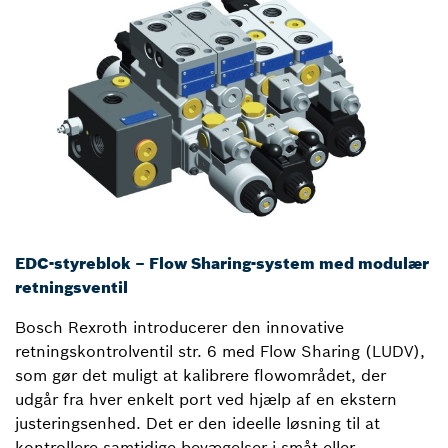
EDC-styreblok – Flow Sharing-system med modulær
retningsventil
Bosch Rexroth introducerer den innovative
retningskontrolventil str. 6 med Flow Sharing (LUDV),
som gør det muligt at kalibrere flowområdet, der
udgår fra hver enkelt port ved hjælp af en ekstern
justeringsenhed. Det er den ideelle løsning til at
kontrollere samtidige bevægelser i småt eller