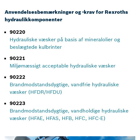
Anvendelsesbemærkninger og -krav for Rexroths
hydraulikkomponenter
90220
Hydrauliske væsker på basis af mineralolier og
beslægtede kulbrinter
90221
Miljømæssigt acceptable hydrauliske væsker
90222
Brandmodstandsdygtige, vandfrie hydrauliske
væsker (HFDR/HFDU)
90223
Brandmodstandsdygtige, vandholdige hydrauliske
væsker (HFAE, HFAS, HFB, HFC, HFC-E)