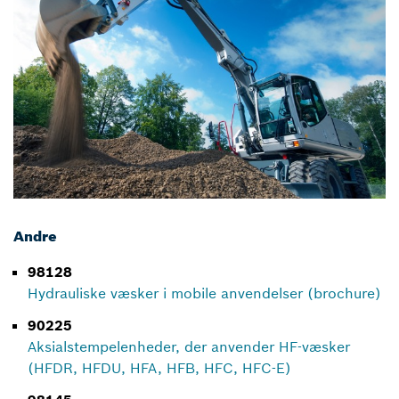
Andre
98128
Hydrauliske væsker i mobile anvendelser (brochure)
90225
Aksialstempelenheder, der anvender HF-væsker
(HFDR, HFDU, HFA, HFB, HFC, HFC-E)