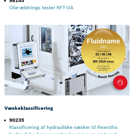
98145
Olie-ældnings tester RFT-OA
Væskeklassificering
90235
Klassificering af hydrauliske væsker til Rexroths