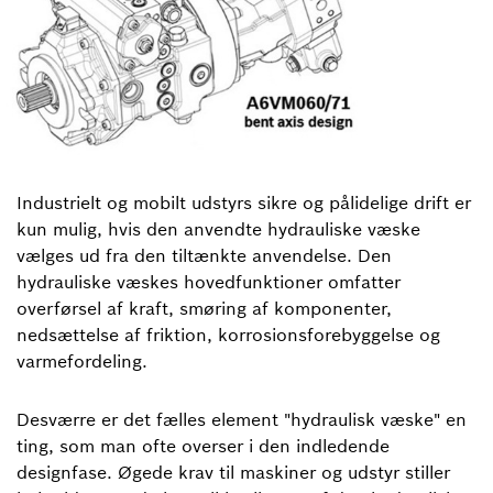
Industrielt og mobilt udstyrs sikre og pålidelige drift er
kun mulig, hvis den anvendte hydrauliske væske
vælges ud fra den tiltænkte anvendelse. Den
hydrauliske væskes hovedfunktioner omfatter
overførsel af kraft, smøring af komponenter,
nedsættelse af friktion, korrosionsforebyggelse og
varmefordeling.
Desværre er det fælles element "hydraulisk væske" en
ting, som man ofte overser i den indledende
designfase. Øgede krav til maskiner og udstyr stiller