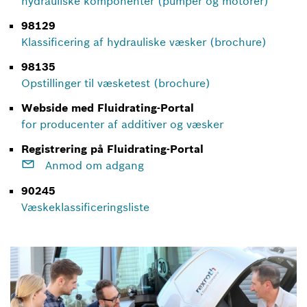
hydrauliske komponenter (pumper og motorer)
98129
Klassificering af hydrauliske væsker (brochure)
98135
Opstillinger til væsketest (brochure)
Webside med Fluidrating-Portal
for producenter af additiver og væsker
Registrering på Fluidrating-Portal
Anmod om adgang
90245
Væskeklassificeringsliste