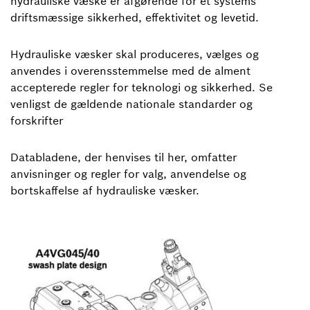
hydrauliske væske er afgørende for et systems
driftsmæssige sikkerhed, effektivitet og levetid.
Hydrauliske væsker skal produceres, vælges og
anvendes i overensstemmelse med de alment
accepterede regler for teknologi og sikkerhed. Se
venligst de gældende nationale standarder og
forskrifter
Databladene, der henvises til her, omfatter
anvisninger og regler for valg, anvendelse og
bortskaffelse af hydrauliske væsker.