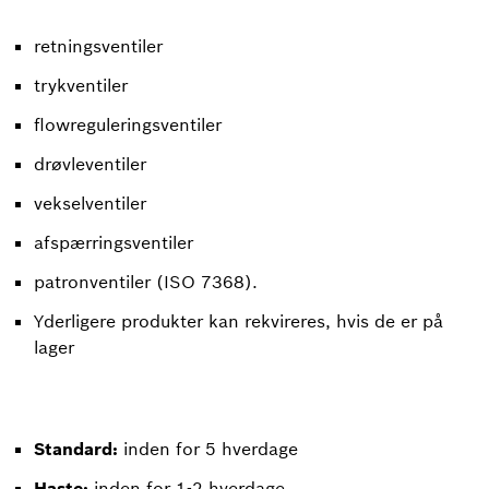
retningsventiler
trykventiler
flowreguleringsventiler
drøvleventiler
vekselventiler
afspærringsventiler
patronventiler (ISO 7368).
Yderligere produkter kan rekvireres, hvis de er på
lager
Standard:
inden for 5 hverdage
Haste:
inden for 1-2 hverdage