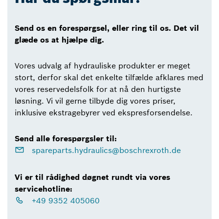
Send os en forespørgsel, eller ring til os. Det vil
glæde os at hjælpe dig.
Vores udvalg af hydrauliske produkter er meget
stort, derfor skal det enkelte tilfælde afklares med
vores reservedelsfolk for at nå den hurtigste
løsning. Vi vil gerne tilbyde dig vores priser,
inklusive ekstragebyrer ved ekspresforsendelse.
Send alle forespørgsler til:
spareparts.hydraulics@boschrexroth.de
Vi er til rådighed døgnet rundt via vores
servicehotline:
+49 9352 405060