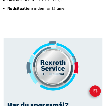
Nødsituation:
inden for få timer
Har du spørgsmål?