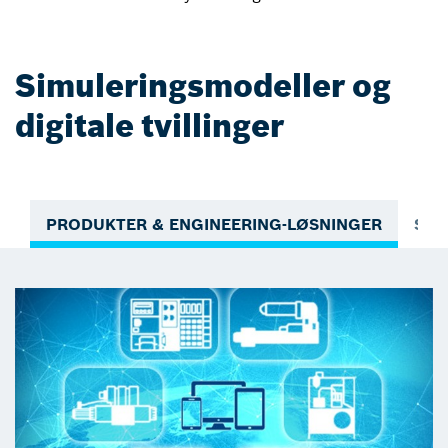
Simuleringsmodeller og
digitale tvillinger
PRODUKTER & ENGINEERING-LØSNINGER
STY