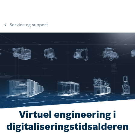
Service og support
Virtuel engineering i
digitaliseringstidsalderen