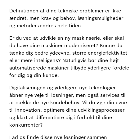
Definitionen af dine tekniske problemer er ikke
ændret, men krav og behov, løsningsmuligheder
og metoder ændres hele tiden.
Er du ved at udvikle en ny maskinserie, eller skal
du have dine maskiner moderniseret? Kunne du
tænke dig bedre ydeevne, større energieffektivitet
eller mere intelligens? Naturligvis bør dine højt
automatiserede maskiner tilbyde yderligere fordele
for dig og din kunde.
Digitaliseringen og yderligere nye teknologier
åbner nye veje til løsninger, men også services til
at dække de nye kundebehov. Vil du øge din evne
til innovation, optimere dine udviklingsprocesser
og klart at differentiere dig i forhold til dine
konkurrenter?
Lad os finde disse nye løsninger sammen!