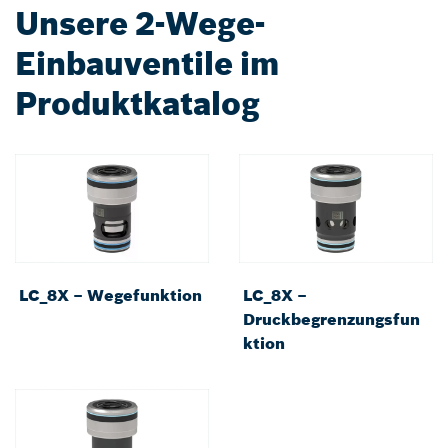
Unsere 2-Wege-
Einbauventile im
Produktkatalog
LC_8X – Wegefunktion
LC_8X –
Druckbegrenzungsfun
ktion