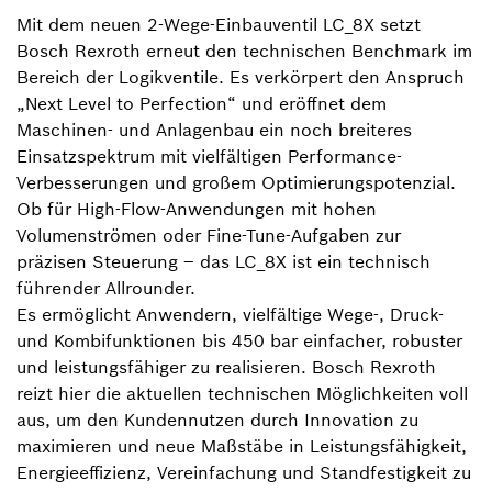
Mit dem neuen 2-Wege-Einbauventil LC_8X setzt
Bosch Rexroth erneut den technischen Benchmark im
Bereich der Logikventile. Es verkörpert den Anspruch
„Next Level to Perfection“ und eröffnet dem
Maschinen- und Anlagenbau ein noch breiteres
Einsatzspektrum mit vielfältigen Performance-
Verbesserungen und großem Optimierungspotenzial.
Ob für High-Flow-Anwendungen mit hohen
Volumenströmen oder Fine-Tune-Aufgaben zur
präzisen Steuerung – das LC_8X ist ein technisch
führender Allrounder.
Es ermöglicht Anwendern, vielfältige Wege-, Druck-
und Kombifunktionen bis 450 bar einfacher, robuster
und leistungsfähiger zu realisieren. Bosch Rexroth
reizt hier die aktuellen technischen Möglichkeiten voll
aus, um den Kundennutzen durch Innovation zu
maximieren und neue Maßstäbe in Leistungsfähigkeit,
Energieeffizienz, Vereinfachung und Standfestigkeit zu