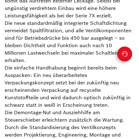
somit das Auftreten externer Leckage. Selbst bei
ungünstig verdrehtem Einbau wird eine höhere
Leistungsfähigkeit als bei der Serie 7X erzielt.
Die neue standardmäßig integrierte Schaftdichtung
vermeidet Spaltfiltration, und alle Ventilkomponenten
sind für Betriebsdrücke bis 450 bar ausgelegt – so
bleiben Dichtheit und Funktion auch nach 10
Millionen Lastwechseln bei maximaler Schaltleistung
erhalten.
Die einfache Handhabung beginnt bereits beim
Auspacken: Ein neu überarbeitetes
Verpackungskonzept setzt bei der zukünftig neu
erscheinenden Verpackung auf recycelte
Kunststoffteile und wird dadurch optisch zukünftig in
schwarz statt in weiß in Erscheinung treten.
Die Demontage-Nut und Ausziehhilfe am
Steuerschieber erleichtern zusätzlich die Wartung.
Durch die Standardisierung des Ventilkonzepts
werden Projektierung, Engineering, Montage und