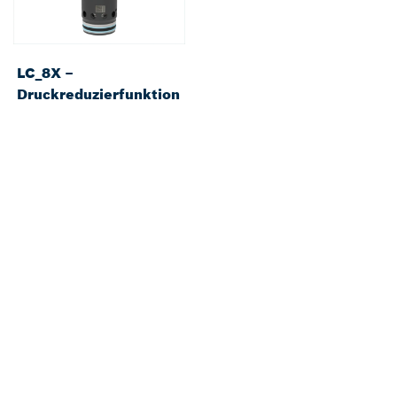
LC_8X –
Druckreduzierfunktion
Zurück zur Übersicht