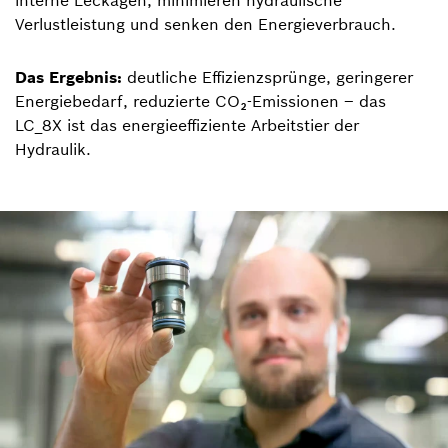
interne Leckagen, minimieren hydraulische
Verlustleistung und senken den Energieverbrauch.
Das Ergebnis:
deutliche Effizienzsprünge, geringerer
Energiebedarf, reduzierte CO₂-Emissionen – das
LC_8X ist das energieeffiziente Arbeitstier der
Hydraulik.