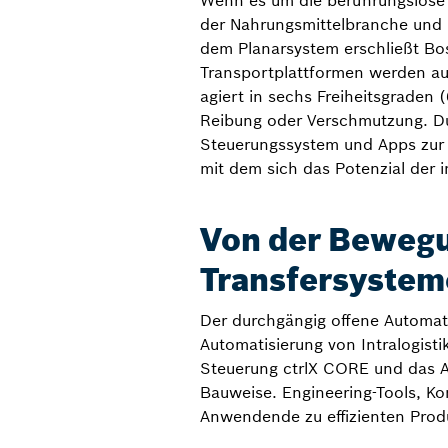
Wenn es um die berührungslose H
der Nahrungsmittelbranche und 
dem Planarsystem erschließt Bo
Transportplattformen werden auf
agiert in sechs Freiheitsgraden
Reibung oder Verschmutzung. Du
Steuerungssystem und Apps zur E
mit dem sich das Potenzial der in
Von der Bewegu
Transfersystem
Der durchgängig offene Automati
Automatisierung von Intralogis
Steuerung ctrlX CORE und das A
Bauweise. Engineering-Tools, K
Anwendende zu effizienten Produ