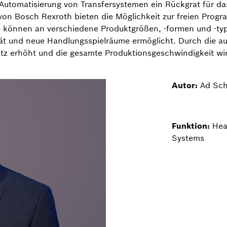
ie Automatisierung von Transfersystemen ein Rückgrat für 
von Bosch Rexroth bieten die Möglichkeit zur freien Progr
 können an verschiedene Produktgrößen, -formen und -ty
tät und neue Handlungsspielräume ermöglicht. Durch die a
tz erhöht und die gesamte Produktionsgeschwindigkeit wir
Autor:
Ad Sch
Funktion:
Hea
Systems