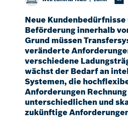
Neue Kundenbedürfnisse un
Beförderung innerhalb v
Grund müssen Transfersys
veränderte Anforderungen
verschiedene Ladungsträg
wächst der Bedarf an inte
Systemen, die hochflexibe
Anforderungen Rechnung zu
unterschiedlichen und ska
zukünftige Anforderunge