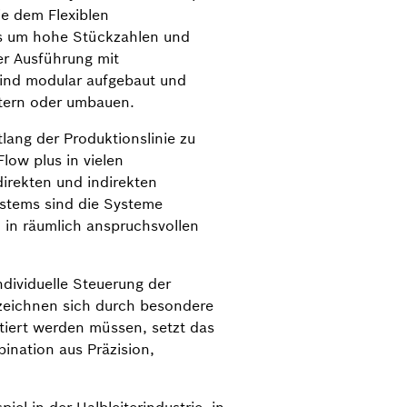
ie dem Flexiblen
s um hohe Stückzahlen und
er Ausführung mit
sind modular aufgebaut und
itern oder umbauen.
lang der Produktionslinie zu
low plus in vielen
direkten und indirekten
ystems sind die Systeme
 in räumlich anspruchsvollen
ndividuelle Steuerung der
zeichnen sich durch besondere
rtiert werden müssen, setzt das
ination aus Präzision,