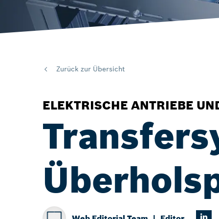
Zurück zur Übersicht
ELEKTRISCHE ANTRIEBE U
Transfers
Überhols
Web Editorial Team
Editor