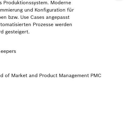
das Produktionssystem. Moderne
ammierung und Konfiguration für
pen bzw. Use Cases angepasst
utomatisierten Prozesse werden
d gesteigert.
eepers
d of Market and Product Management PMC