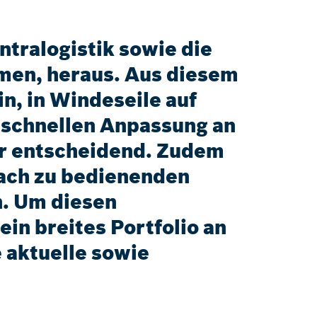
ntralogistik sowie die
men, heraus. Aus diesem
n, in Windeseile auf
r schnellen Anpassung an
er entscheidend. Zudem
fach zu bedienenden
n. Um diesen
in breites Portfolio an
 aktuelle sowie