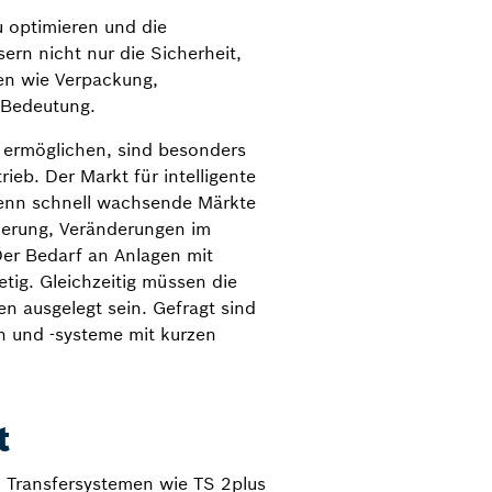
u optimieren und die
ern nicht nur die Sicherheit,
hen wie Verpackung,
 Bedeutung.
on ermöglichen, sind besonders
ieb. Der Markt für intelligente
Denn schnell wachsende Märkte
ierung, Veränderungen im
Der Bedarf an Anlagen mit
tig. Gleichzeitig müssen die
n ausgelegt sein. Gefragt sind
n und -systeme mit kurzen
t
n Transfersystemen wie TS 2plus