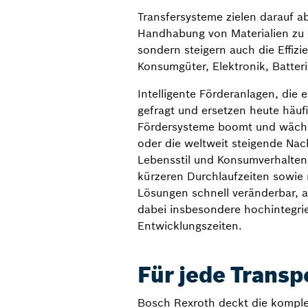
Transfersysteme zielen darauf a
Handhabung von Materialien zu e
sondern steigern auch die Effiz
Konsumgüter, Elektronik, Batte
Intelligente Förderanlagen, die 
gefragt und ersetzen heute häufi
Fördersysteme boomt und wächs
oder die weltweit steigende Na
Lebensstil und Konsumverhalten 
kürzeren Durchlaufzeiten sowie m
Lösungen schnell veränderbar, a
dabei insbesondere hochintegrie
Entwicklungszeiten.
Für jede Transp
Bosch Rexroth deckt die komplet