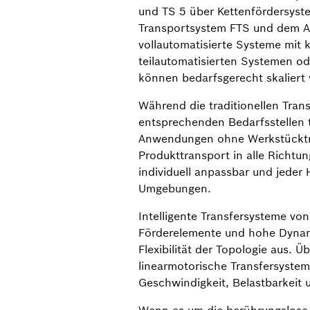
und TS 5 über Kettenfördersyste
Transportsystem FTS und dem A
vollautomatisierte Systeme mit 
teilautomatisierten Systemen od
können bedarfsgerecht skaliert
Während die traditionellen Tran
entsprechenden Bedarfsstellen tr
Anwendungen ohne Werkstückträger
Produkttransport in alle Richt
individuell anpassbar und jede
Umgebungen.
Intelligente Transfersysteme von
Förderelemente und hohe Dynami
Flexibilität der Topologie aus. 
linearmotorische Transfersyste
Geschwindigkeit, Belastbarkeit un