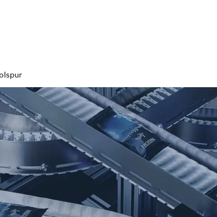
olspur