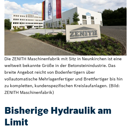
Die ZENITH Maschinenfabrik mit Sitz in Neunkirchen ist eine
weltweit bekannte Größe in der Betonsteinindustrie. Das
breite Angebot reicht von Bodenfertigern über
vollautomatische Mehrlagenfertiger und Brettfertiger bis hin
zu kompletten, kundenspezifischen Kreislaufanlagen. (Bild:
ZENITH Maschinenfabrik)
Bisherige Hydraulik am
Limit