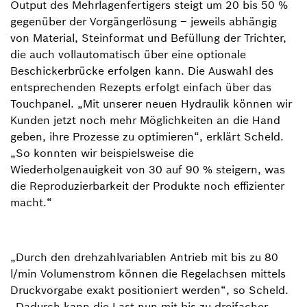
Output des Mehrlagenfertigers steigt um 20 bis 50 %
gegenüber der Vorgängerlösung – jeweils abhängig
von Material, Steinformat und Befüllung der Trichter,
die auch vollautomatisch über eine optionale
Beschickerbrücke erfolgen kann. Die Auswahl des
entsprechenden Rezepts erfolgt einfach über das
Touchpanel. „Mit unserer neuen Hydraulik können wir
Kunden jetzt noch mehr Möglichkeiten an die Hand
geben, ihre Prozesse zu optimieren“, erklärt Scheld.
„So konnten wir beispielsweise die
Wiederholgenauigkeit von 30 auf 90 % steigern, was
die Reproduzierbarkeit der Produkte noch effizienter
macht.“
„Durch den drehzahlvariablen Antrieb mit bis zu 80
l/min Volumenstrom können die Regelachsen mittels
Druckvorgabe exakt positioniert werden“, so Scheld.
„Dadurch kann die Last nun mit bis zu dreifacher