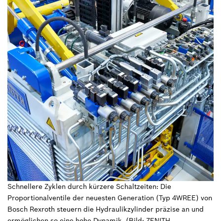
Schnellere Zyklen durch kürzere Schaltzeiten: Die
Proportionalventile der neuesten Generation (Typ 4WREE) von
Bosch Rexroth steuern die Hydraulikzylinder präzise an und
ermöglichen so eine hohe Dynamik. (Bild: ZENITH