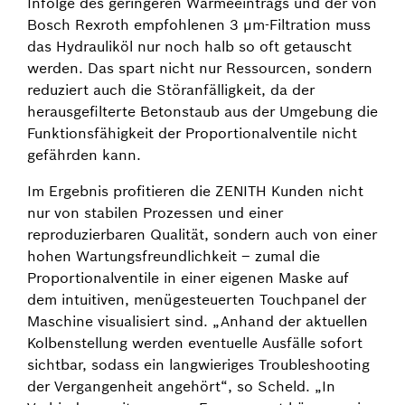
Infolge des geringeren Wärmeeintrags und der von
Bosch Rexroth empfohlenen 3 µm-Filtration muss
das Hydrauliköl nur noch halb so oft getauscht
werden. Das spart nicht nur Ressourcen, sondern
reduziert auch die Störanfälligkeit, da der
herausgefilterte Betonstaub aus der Umgebung die
Funktionsfähigkeit der Proportionalventile nicht
gefährden kann.
Im Ergebnis profitieren die ZENITH Kunden nicht
nur von stabilen Prozessen und einer
reproduzierbaren Qualität, sondern auch von einer
hohen Wartungsfreundlichkeit – zumal die
Proportionalventile in einer eigenen Maske auf
dem intuitiven, menügesteuerten Touchpanel der
Maschine visualisiert sind. „Anhand der aktuellen
Kolbenstellung werden eventuelle Ausfälle sofort
sichtbar, sodass ein langwieriges Troubleshooting
der Vergangenheit angehört“, so Scheld. „In