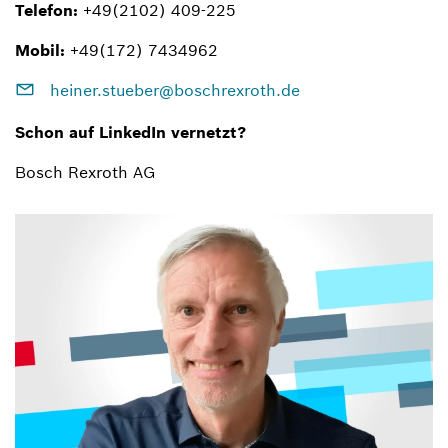
Telefon:
+49(2102) 409-225
Mobil:
+49(172) 7434962
heiner.stueber@boschrexroth.de
Schon auf LinkedIn vernetzt?
Bosch Rexroth AG