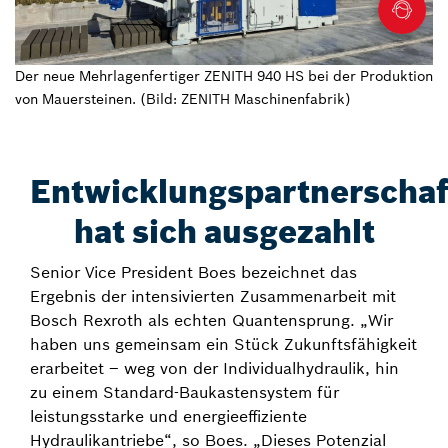
Der neue Mehrlagenfertiger ZENITH 940 HS bei der Produktion
von Mauersteinen. (Bild: ZENITH Maschinenfabrik)
Entwicklungspartnerschaf
hat sich ausgezahlt
Senior Vice President Boes bezeichnet das
Ergebnis der intensivierten Zusammenarbeit mit
Bosch Rexroth als echten Quantensprung. „Wir
haben uns gemeinsam ein Stück Zukunftsfähigkeit
erarbeitet – weg von der Individualhydraulik, hin
zu einem Standard-Baukastensystem für
leistungsstarke und energieeffiziente
Hydraulikantriebe“, so Boes. „Dieses Potenzial