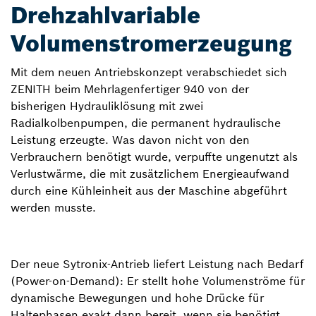
Drehzahlvariable
Volumenstromerzeugung
Mit dem neuen Antriebskonzept verabschiedet sich
ZENITH beim Mehrlagenfertiger 940 von der
bisherigen Hydrauliklösung mit zwei
Radialkolbenpumpen, die permanent hydraulische
Leistung erzeugte. Was davon nicht von den
Verbrauchern benötigt wurde, verpuffte ungenutzt als
Verlustwärme, die mit zusätzlichem Energieaufwand
durch eine Kühleinheit aus der Maschine abgeführt
werden musste.
Der neue Sytronix-Antrieb liefert Leistung nach Bedarf
(Power-on-Demand): Er stellt hohe Volumenströme für
dynamische Bewegungen und hohe Drücke für
Haltephasen exakt dann bereit, wenn sie benötigt