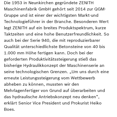
Die 1953 in Neunkirchen gegründete ZENITH
Maschinenfabrik GmbH gehört seit 2014 zur QGM-
Gruppe und ist einer der wichtigsten Markt-und
Technologieführer in der Branche. Besonderen Wert
legt ZENITH auf ein breites Produktspektrum, kurze
Taktzeiten und eine hohe Benutzerfreundlichkeit. So
auch bei der Serie 940, die mit reproduzierbarer
Qualität unterschiedlichste Betonsteine von 40 bis
1.000 mm Höhe fertigen kann. Doch bei der
geforderten Produktivitätssteigerung stieß das
bisherige Hydraulikkonzept der Maschinenserie an
seine technologischen Grenzen. „Um uns durch eine
erneute Leistungssteigerung vom Wettbewerb
abheben zu können, mussten wir den
Mehrlagenfertiger von Grund auf überarbeiten und
das hydraulische Antriebskonzept neu denken“,
erklärt Senior Vice President und Prokurist Heiko
Boes.