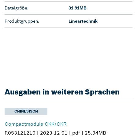
Dateigröße:
31.91MB
Produktgruppen:
Lineartechnik
Ausgaben in weiteren Sprachen
CHINESISCH
Compactmodule CKK/CKR
R053121210 |
2023-12-01 |
pdf |
25.94MB