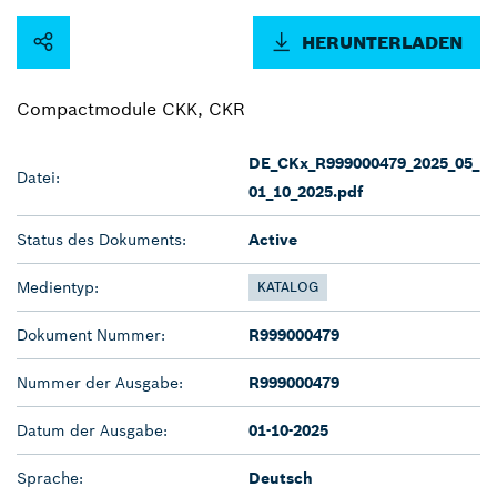
HERUNTERLADEN
Compactmodule CKK, CKR
DE_CKx_R999000479_2025_05_
Datei:
01_10_2025.pdf
Status des Dokuments:
Active
Medientyp:
KATALOG
Dokument Nummer:
R999000479
Nummer der Ausgabe:
R999000479
Datum der Ausgabe:
01-10-2025
Sprache:
Deutsch