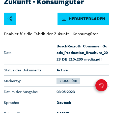
Zukunft - Konsumgüter
HERUNTERLADEN
Enabler für die Fabrik der Zukunft - Konsumgüter
BoschRexroth_Consumer_Go
Datei:
ods_Production_Brochure_20
23_DE_210x280_media.pdf
Status des Dokuments:
Active
Medientyp:
BROSCHÜRE
Datum der Ausgabe:
03-05-2023
Sprache:
Deutsch