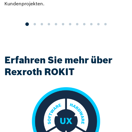
Kundenprojekten.
W
E
Erfahren Sie mehr über
Rexroth ROKIT