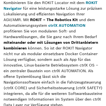
Kombinieren Sie den ROKIT Locator mit dem
ROKIT
Navigator
für eine leistungsstarke Lösung zur präzisen
Lokalisierung und effizienten Navigation Ihrer
AGV/AMR. Mit
ROKIT – The Robotics Kit
und dem
Automatisierungssystem
ctrlX AUTOMATION
profitieren Sie von modularen Soft- und
Hardwarelösungen, die Sie ganz nach Ihrem Bedarf
miteinander oder mit Lösungen von Drittanbietern
kombinieren
können. So ist der ROKIT Navigator
nicht nur als modular einsetzbare Docker Container-
Lösung verfügbar, sondern auch als App für das
innovative, Linux-basierte Betriebssystem ctrlX OS –
ein zentraler Baustein von ctrlX AUTOMATION. Als
offene Systemlösung lässt sich die
Navigationssoftware einfach in die Fahrzeugsteuerung
(ctrlX CORE) und Sicherheitssteuerung (ctrlX SAFETY)
integrieren, da alle für die weiteren Softwarebausteine
notwendigen Informationen im System über den ctrlX
Data Layer zur Verfügung stehen.