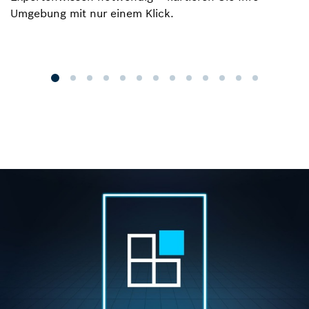
Umgebung mit nur einem Klick.
P