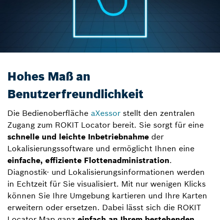
Hohes Maß an
Benutzerfreundlichkeit
Die Bedienoberfläche
aXessor
stellt den zentralen
Zugang zum ROKIT Locator bereit. Sie sorgt für eine
schnelle und leichte Inbetriebnahme
der
Lokalisierungssoftware und ermöglicht Ihnen eine
einfache, effiziente Flottenadministration
.
Diagnostik- und Lokalisierungsinformationen werden
in Echtzeit für Sie visualisiert. Mit nur wenigen Klicks
können Sie Ihre Umgebung kartieren und Ihre Karten
erweitern oder ersetzen. Dabei lässt sich die ROKIT
Locator Map ganz
einfach an Ihrem bestehenden