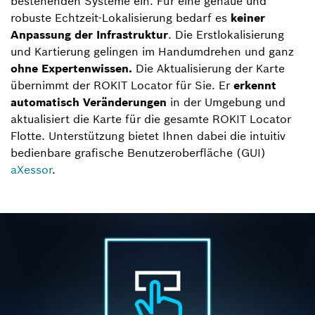
bestehenden Systeme ein. Für eine genaue und
robuste Echtzeit-Lokalisierung bedarf es
keiner
Anpassung der Infrastruktur
. Die Erstlokalisierung
und Kartierung gelingen im Handumdrehen und ganz
ohne Expertenwissen.
Die Aktualisierung der Karte
übernimmt der ROKIT Locator für Sie. Er
erkennt
automatisch Veränderungen
in der Umgebung und
aktualisiert die Karte für die gesamte ROKIT Locator
Flotte. Unterstützung bietet Ihnen dabei die intuitiv
bedienbare grafische Benutzeroberfläche (GUI)
aXessor
.