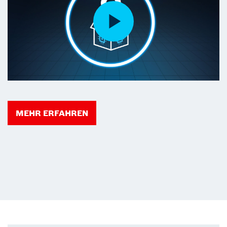
MEHR ERFAHREN