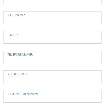
NACHNAME
*
E-MAIL
*
TELEFONNUMMER
POSTLEITZAHL
UNTERNEHMENSNAME