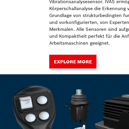
Vibrationsanalysesensor. IVAS ermögl
Körperschallanalyse die Erkennung 
Grundlage von strukturbedingten fu
und vorkonfigurierten, von Experte
Merkmalen. Alle Sensoren sind aufg
und Kompaktheit perfekt für die An
Arbeitsmaschinen geeignet.
EXPLORE MORE