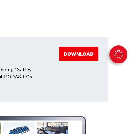
DOWNLOAD
itung "Saftey
 mit BODAS RCs