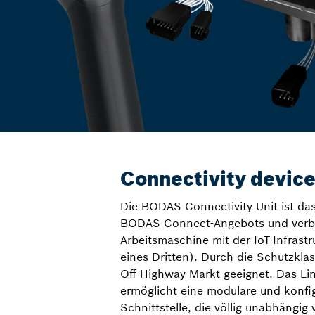
Connectivity devic
Die BODAS Connectivity Unit ist da
BODAS Connect-Angebots und verbi
Arbeitsmaschine mit der IoT-Infrast
eines Dritten). Durch die Schutzklas
Off-Highway-Markt geeignet. Das Li
ermöglicht eine modulare und konfi
Schnittstelle, die völlig unabhängig