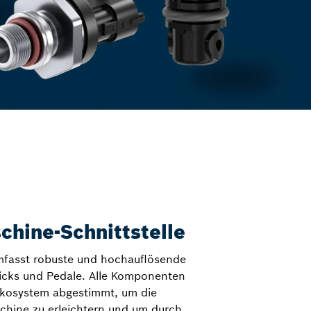
hine-Schnittstelle
mfasst robuste und hochauflösende
ticks und Pedale. Alle Komponenten
kosystem abgestimmt, um die
schine zu erleichtern und um durch