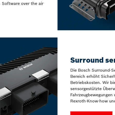
 Software over the air
Surround se
Die Bosch Surround-S
Bereich erhöht Sicherh
Betriebskosten. Wir bie
sensorgestützte Über
Fahrzeugbewegungen u
Rexroth-Know-how und