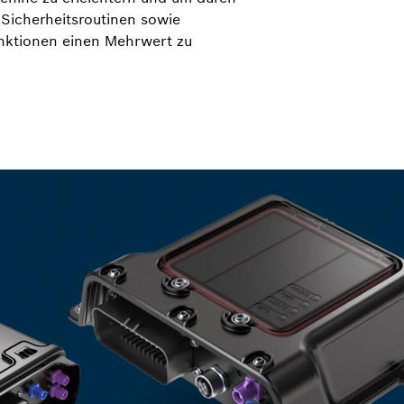
e Sicherheitsroutinen sowie
unktionen einen Mehrwert zu