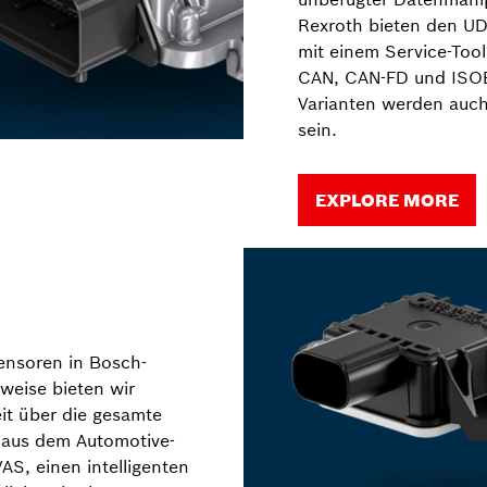
Rexroth bieten den U
mit einem Service-Tool
CAN, CAN-FD und ISOB
Varianten werden auch
sein.
EXPLORE MORE
Sensoren in Bosch-
sweise bieten wir
it über die gesamte
 aus dem Automotive-
AS, einen intelligenten