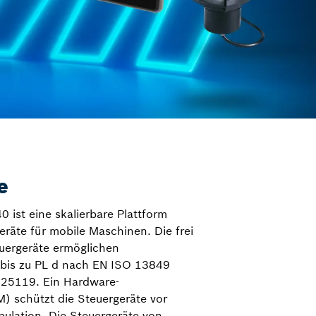
e
0 ist eine skalierbare Plattform
eräte für mobile Maschinen. Die frei
uergeräte ermöglichen
 bis zu PL d nach EN ISO 13849
 25119. Ein Hardware-
) schützt die Steuergeräte vor
ulation. Die Steuergeräte von