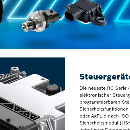
Steuergerät
Die neueste RC-Serie 4
elektronischer Steuerg
programmierbaren Ste
Sicherheitsfunktionen
oder AgPL d nach ISO
Sicherheitsmodul (HSM
unbefugter Datenmanip