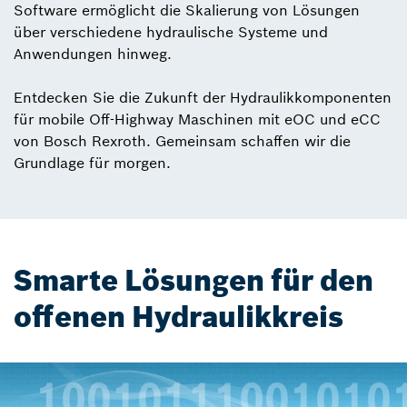
Software ermöglicht die Skalierung von Lösungen
über verschiedene hydraulische Systeme und
Anwendungen hinweg.
Entdecken Sie die Zukunft der Hydraulikkomponenten
für mobile Off-Highway Maschinen mit eOC und eCC
von Bosch Rexroth. Gemeinsam schaffen wir die
Grundlage für morgen.
Smarte Lösungen für den
offenen Hydraulikkreis