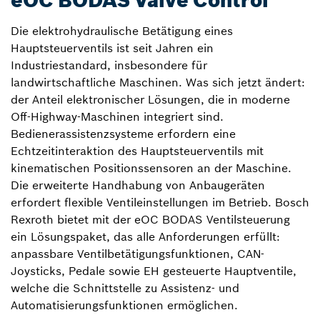
eOC BODAS Valve Control
Die elektrohydraulische Betätigung eines
Hauptsteuerventils ist seit Jahren ein
Industriestandard, insbesondere für
landwirtschaftliche Maschinen. Was sich jetzt ändert:
der Anteil elektronischer Lösungen, die in moderne
Off-Highway-Maschinen integriert sind.
Bedienerassistenzsysteme erfordern eine
Echtzeitinteraktion des Hauptsteuerventils mit
kinematischen Positionssensoren an der Maschine.
Die erweiterte Handhabung von Anbaugeräten
erfordert flexible Ventileinstellungen im Betrieb. Bosch
Rexroth bietet mit der eOC BODAS Ventilsteuerung
ein Lösungspaket, das alle Anforderungen erfüllt:
anpassbare Ventilbetätigungsfunktionen, CAN-
Joysticks, Pedale sowie EH gesteuerte Hauptventile,
welche die Schnittstelle zu Assistenz- und
Automatisierungsfunktionen ermöglichen.