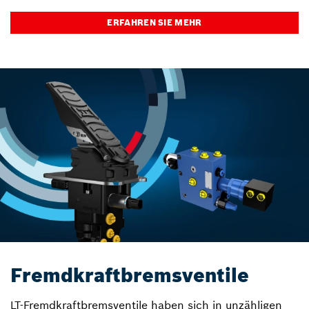
ERFAHREN SIE MEHR
Fremdkraftbremsventile
LT-Fremdkraftbremsventile haben sich in unzähligen