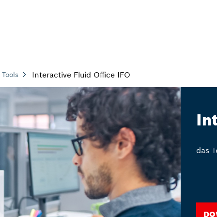
Interactive Fluid Office IFO
 Tools
In
das T
Do