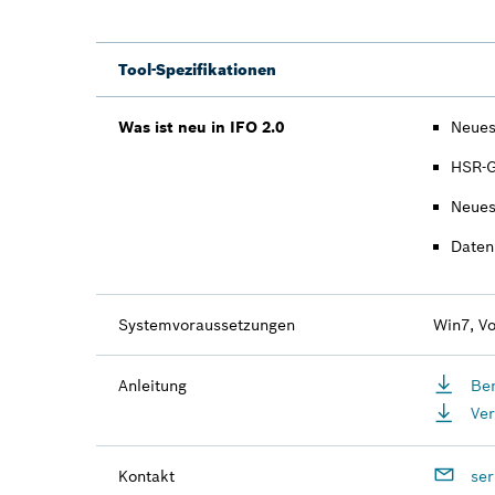
Tool-Spezifikationen
Was ist neu in IFO 2.0
Neues
HSR-G
Neues
Daten
Systemvoraussetzungen
Win7, V
Anleitung
Ben
Ver
Kontakt
ser