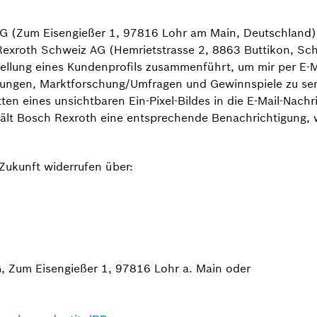
h AG (Zum Eisengießer 1, 97816 Lohr am Main, Deutschland
Rexroth Schweiz AG (Hemrietstrasse 2, 8863 Buttikon, Sch
ellung eines Kundenprofils zusammenführt, um mir per E-Ma
altungen, Marktforschung/Umfragen und Gewinnspiele zu se
ten eines unsichtbaren Ein-Pixel-Bildes in die E-Mail-Nach
hält Bosch Rexroth eine entsprechende Benachrichtigung, wa
 Zukunft widerrufen über:
G, Zum Eisengießer 1, 97816 Lohr a. Main oder