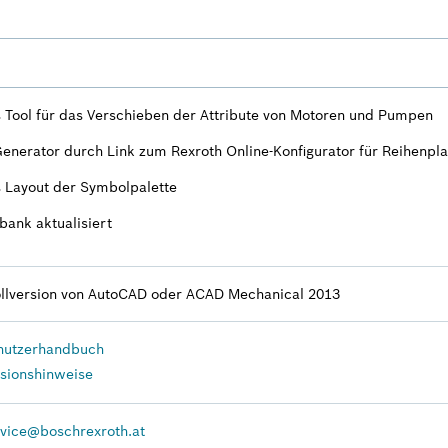
 Tool für das Verschieben der Attribute von Motoren und Pumpen
enerator durch Link zum Rexroth Online-Konfigurator für Reihenpla
 Layout der Symbolpalette
bank aktualisiert
ollversion von AutoCAD oder ACAD Mechanical 2013
utzerhandbuch
sionshinweise
vice@boschrexroth.at