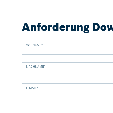
Anforderung Down
VORNAME
*
NACHNAME
*
E-MAIL
*