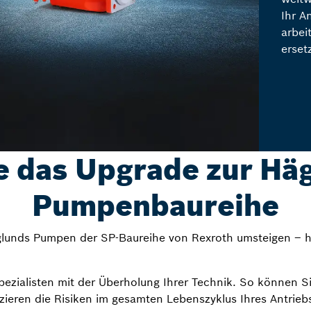
Ihr A
arbei
erset
 das Upgrade zur Hä
Pumpenbaureihe
lunds Pumpen der SP-Baureihe von Rexroth umsteigen – h
ezialisten mit der Überholung Ihrer Technik. So können Si
uzieren die Risiken im gesamten Lebenszyklus Ihres Antrieb