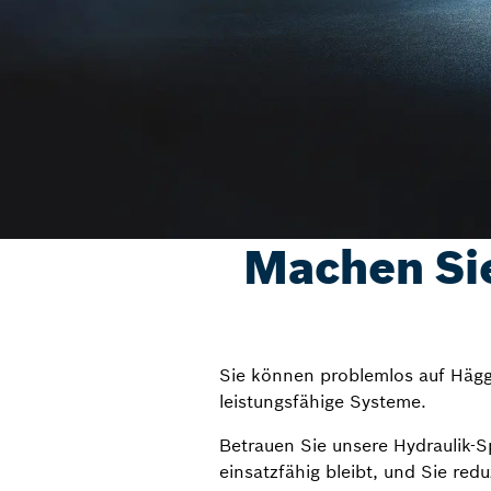
Machen Sie
Sie können problemlos auf Hägg
leistungsfähige Systeme.
Betrauen Sie unsere Hydraulik-Sp
einsatzfähig bleibt, und Sie red