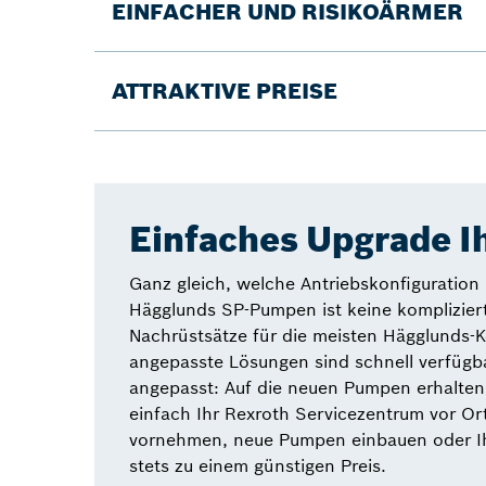
EINFACHER UND RISIKOÄRMER
ATTRAKTIVE PREISE
Einfaches Upgrade I
Ganz gleich, welche Antriebskonfiguration 
Hägglunds SP-Pumpen ist keine kompliziert
Nachrüstsätze für die meisten Hägglunds-Ko
angepasste Lösungen sind schnell verfügba
angepasst: Auf die neuen Pumpen erhalten 
einfach Ihr Rexroth Servicezentrum vor Or
vornehmen, neue Pumpen einbauen oder Ih
stets zu einem günstigen Preis.