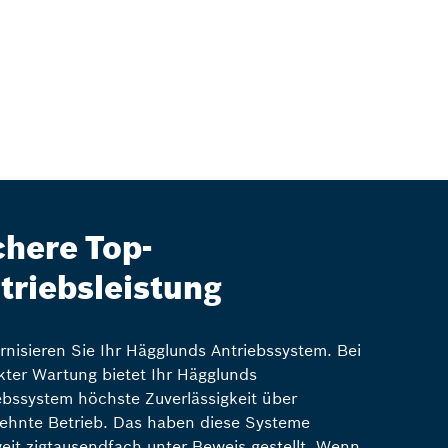
chere Top-
triebsleistung
nisieren Sie Ihr Hägglunds Antriebssystem. Bei
kter Wartung bietet Ihr Hägglunds
ebssystem höchste Zuverlässigkeit über
ehnte Betrieb. Das haben diese Systeme
eit zigtausendfach unter Beweis gestellt. Wenn