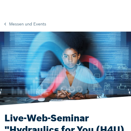
Messen und Events
Live-Web-Seminar
"Hydraulics for You (H4U)