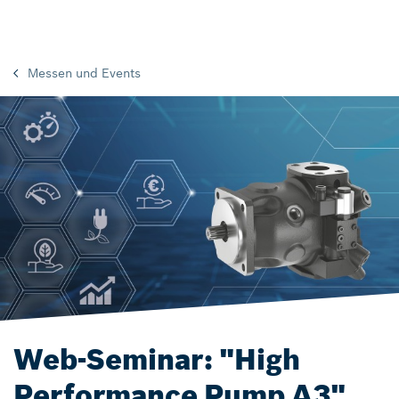
Messen und Events
Web-Seminar: "High
Performance Pump A3"