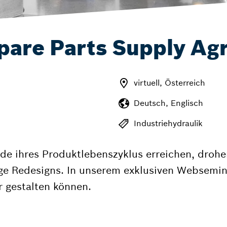
pare Parts Supply Ag
virtuell, Österreich
Deutsch, Englisch
Industriehydraulik
ihres Produktlebenszyklus erreichen, drohen 
e Redesigns. In unserem exklusiven Webseminar
 gestalten können.