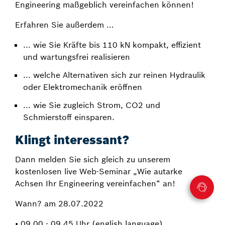
Engineering maßgeblich vereinfachen können!
Erfahren Sie außerdem …
... wie Sie Kräfte bis 110 kN kompakt, effizient
und wartungsfrei realisieren
... welche Alternativen sich zur reinen Hydraulik
oder Elektromechanik eröffnen
... wie Sie zugleich Strom, CO2 und
Schmierstoff einsparen.
Klingt interessant?
Dann melden Sie sich gleich zu unserem
kostenlosen live Web-Seminar „Wie autarke
Achsen Ihr Engineering vereinfachen“ an!
Wann? am 28.07.2022
• 09.00 - 09.45 Uhr (english language)