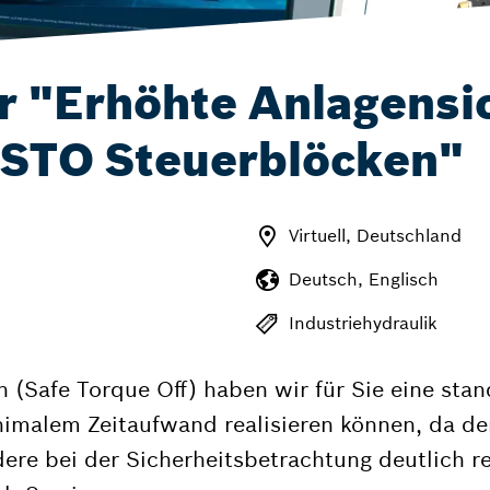
 "Erhöhte Anlagensic
 STO Steuerblöcken"
Virtuell, Deutschland
Deutsch, Englisch
Industriehydraulik
(Safe Torque Off) haben wir für Sie eine stan
nimalem Zeitaufwand realisieren können, da de
re bei der Sicherheitsbetrachtung deutlich re