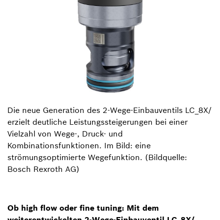
Die neue Generation des 2-Wege-Einbauventils LC_8X/
erzielt deutliche Leistungssteigerungen bei einer
Vielzahl von Wege-, Druck- und
Kombinationsfunktionen. Im Bild: eine
strömungsoptimierte Wegefunktion. (Bildquelle:
Bosch Rexroth AG)
Ob high flow oder fine tuning: Mit dem
weiterentwickelten 2-Wege-Einbauventil LC_8X/