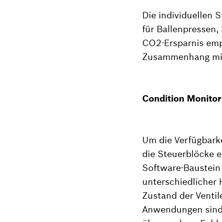
Die individuellen 
für Ballenpressen,
CO2-Ersparnis emp
Zusammenhang mit 
Condition Monitor
Um die Verfügbarke
die Steuerblöcke e
Software-Baustein 
unterschiedlicher 
Zustand der Ventil
Anwendungen sind 