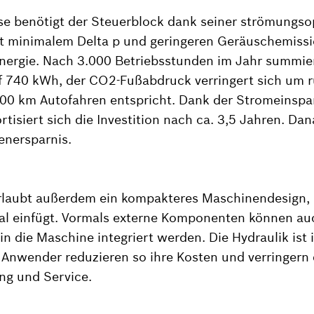
se benötigt der Steuerblock dank seiner strömungso
t minimalem Delta p und geringeren Geräuschemissi
nergie. Nach 3.000 Betriebsstunden im Jahr summier
f 740 kWh, der CO2-Fußabdruck verringert sich um 
000 km Autofahren entspricht. Dank der Stromeinspa
tisiert sich die Investition nach ca. 3,5 Jahren. Dan
enersparnis.
rlaubt außerdem ein kompakteres Maschinendesign, i
al einfügt. Vormals externe Komponenten können au
in die Maschine integriert werden. Die Hydraulik ist
Anwender reduzieren so ihre Kosten und verringern
ng und Service.