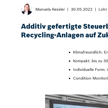
Manuela Kessler
30.05.2022
Lohr
Additiv gefertigte Steuer
Recycling-Anlagen auf Zu
Klimafreundlich: E
Kompakt: bis zu 3
Individuelle Form:
Condition Monitori