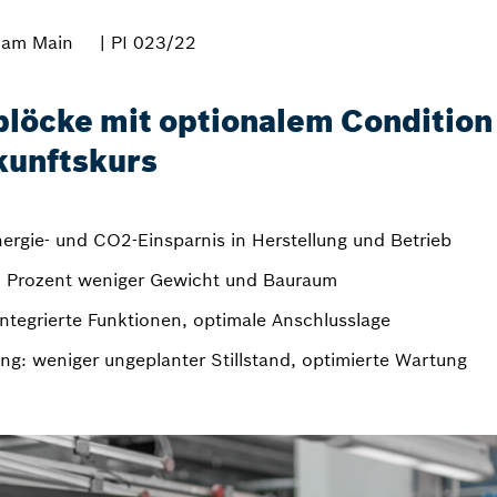
 am Main
| PI 023/22
blöcke mit optionalem Condition
kunftskurs
nergie- und CO2-Einsparnis in Herstellung und Betrieb
0 Prozent weniger Gewicht und Bauraum
 integrierte Funktionen, optimale Anschlusslage
ng: weniger ungeplanter Stillstand, optimierte Wartung