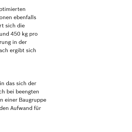
ptimierten
onen ebenfalls
t sich die
rund 450 kg pro
rung in der
ach ergibt sich
n das sich der
ch bei beengten
 in einer Baugruppe
 den Aufwand für