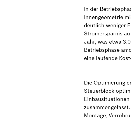
In der Betriebspha
Innengeometrie mi
deutlich weniger E
Stromersparnis au
Jahr, was etwa 3.
Betriebsphase amor
eine laufende Kost
Die Optimierung e
Steuerblock optim
Einbausituationen 
zusammengefasst. 
Montage, Verrohru