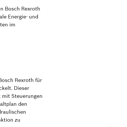
on Bosch Rexroth
ale Energie- und
ten im
 Bosch Rexroth für
kelt. Dieser
t mit Steuerungen
altplan den
draulischen
ktion zu