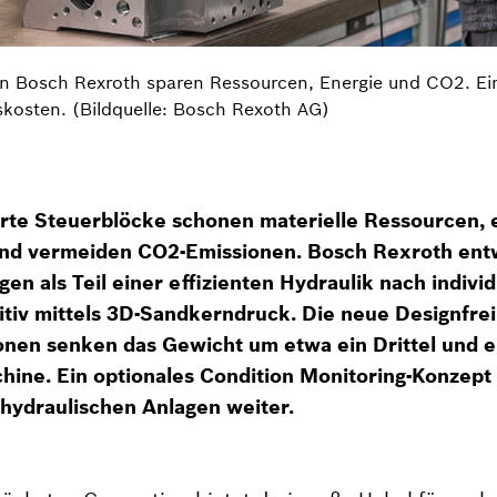
von Bosch Rexroth sparen Ressourcen, Energie und CO2. E
skosten. (Bildquelle: Bosch Rexoth AG)
te Steuerblöcke schonen materielle Ressourcen, 
und vermeiden CO2-Emissionen. Bosch Rexroth ent
gen als Teil einer effizienten Hydraulik nach indiv
ditiv mittels 3D-Sandkerndruck. Die neue Designfre
ionen senken das Gewicht um etwa ein Drittel und e
hine. Ein optionales Condition Monitoring-Konzept 
 hydraulischen Anlagen weiter.