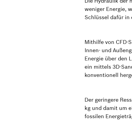
Die Hydraulik der 
weniger Energie, w
Schlüssel dafür in 
Mithilfe von CFD-S
Innen- und Außenge
Energie über den L
ein mittels 3D-San
konventionell herg
Der geringere Res
kg und damit um ei
fossilen Energietr