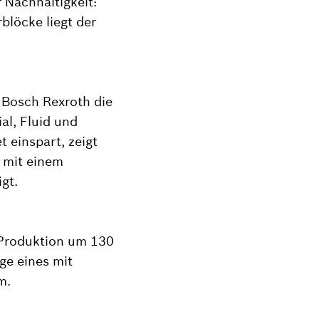
 Nachhaltigkeit:
blöcke liegt der
 Bosch Rexroth die
al, Fluid und
 einspart, zeigt
n mit einem
gt.
 Produktion um 130
ge eines mit
m.