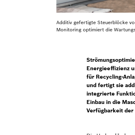
Additiv gefertigte Steuerblöcke 
Monitoring optimiert die Wartung
Strömungsoptimier
Energieeffizienz 
für Recycling-Anla
und fertigt sie ad
integrierte Funkt
Einbau in die Masc
Verfügbarkeit der