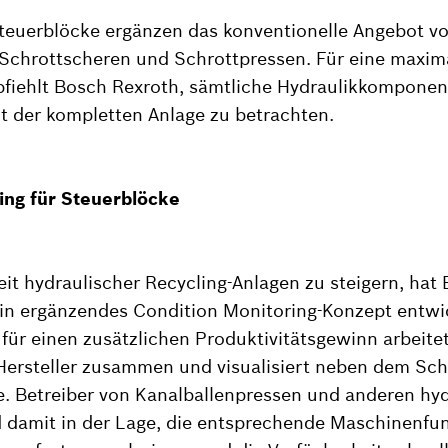
Steuerblöcke ergänzen das konventionelle Angebot v
 Schrottscheren und Schrottpressen. Für eine maxim
fiehlt Bosch Rexroth, sämtliche Hydraulikkomponen
der kompletten Anlage zu betrachten.
ing für Steuerblöcke
it hydraulischer Recycling-Anlagen zu steigern, hat
in ergänzendes Condition Monitoring-Konzept entwic
für einen zusätzlichen Produktivitätsgewinn arbeite
Hersteller zusammen und visualisiert neben dem Sch
e. Betreiber von Kanalballenpressen und anderen hy
damit in der Lage, die entsprechende Maschinenfun