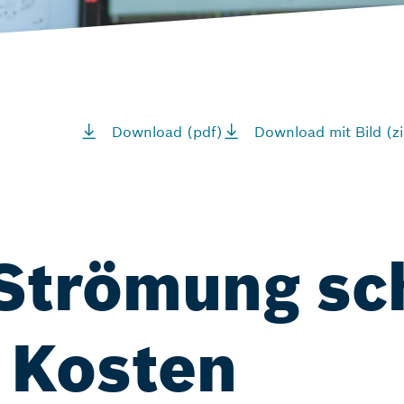
Download (pdf)
Download mit Bild (zi
Strömung sc
 Kosten