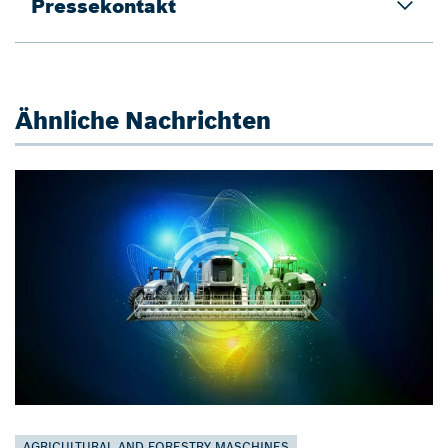
Pressekontakt
Ähnliche Nachrichten
AGRICULTURAL AND FORESTRY MASCHINES