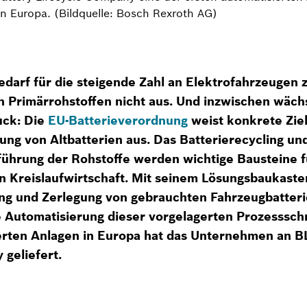
 Europa. (Bildquelle: Bosch Rexroth AG)
darf für die steigende Zahl an Elektrofahrzeugen z
 Primärrohstoffen nicht aus. Und inzwischen wäch
uck: Die
EU-Batterieverordnung
weist konkrete Ziel
ung von Altbatterien aus. Das Batterierecycling un
ührung der Rohstoffe werden wichtige Bausteine f
n Kreislaufwirtschaft. Mit seinem Lösungsbaukasten
ng und Zerlegung von gebrauchten Fahrzeugbatteri
 Automatisierung dieser vorgelagerten Prozessschri
erten Anlagen in Europa hat das Unternehmen an B
 geliefert.