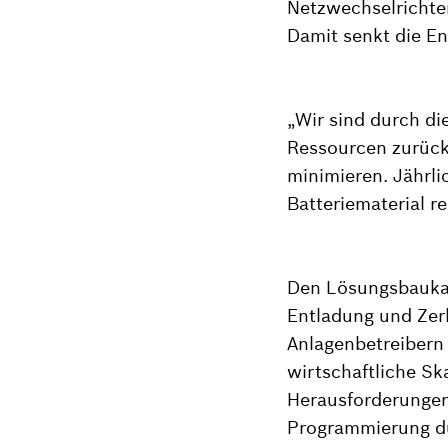
Netzwechselrichte
Damit senkt die E
„Wir sind durch di
Ressourcen zurück
minimieren. Jährl
Batteriematerial re
Den Lösungsbaukast
Entladung und Zer
Anlagenbetreibern 
wirtschaftliche Sk
Herausforderungen
Programmierung du