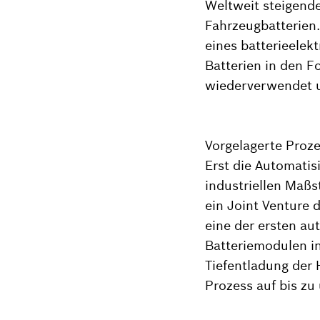
Weltweit steigend
Fahrzeugbatterien.
eines batterieelek
Batterien in den 
wiederverwendet u
Vorgelagerte Proze
Erst die Automatis
industriellen Maßs
ein Joint Venture
eine der ersten a
Batteriemodulen in
Tiefentladung der 
Prozess auf bis zu