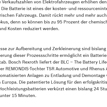
e Verkaufszahlen von Elektrofahrzeugen erhöhen den
 Die Batterie ist eines der kosten- und ressourcenint
trischen Fahrzeugs. Damit rückt mehr und mehr auch
Fokus, denn so können bis zu 95 Prozent der chemis
nd Kosten reduziert werden.
sse zur Aufbereitung und Zerkleinerung sind bislang 
ierung dieser Prozessschritte ermöglicht ein Batterie
tab. Bosch Rexroth liefert der BLC – The Battery Li
 der REMONDIS-Tochter TSR Automotive und Rhenus A
utomatisierten Anlagen zu Entladung und Demontage
 Europa. Die patentierte Lösung für den erfolgskriti
Hochleistungsbatterien verkürzt einen bislang 24 S
 unter 15 Minuten.