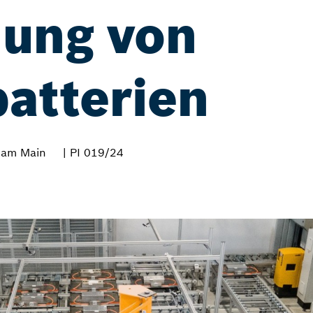
dung von
atterien
 am Main
| PI 019/24