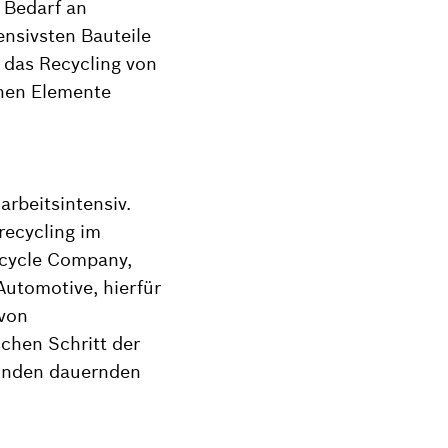
 Bedarf an
ensivsten Bauteile
 das Recycling von
chen Elemente
arbeitsintensiv.
recycling im
fecycle Company,
utomotive, hierfür
 von
schen Schritt der
tunden dauernden