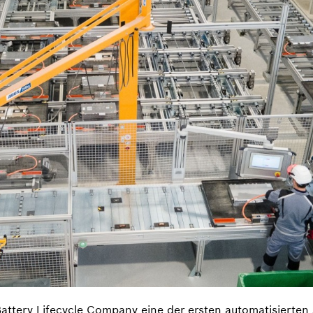
Battery Lifecycle Company eine der ersten automatisierten