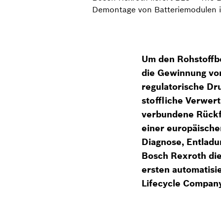
Demontage von Batteriemodulen in
Um den Rohstoffbe
die Gewinnung von
regulatorische Dr
stoffliche Verwert
verbundene Rückf
einer europäische
Diagnose, Entladu
Bosch Rexroth die
ersten automatisi
Lifecycle Company