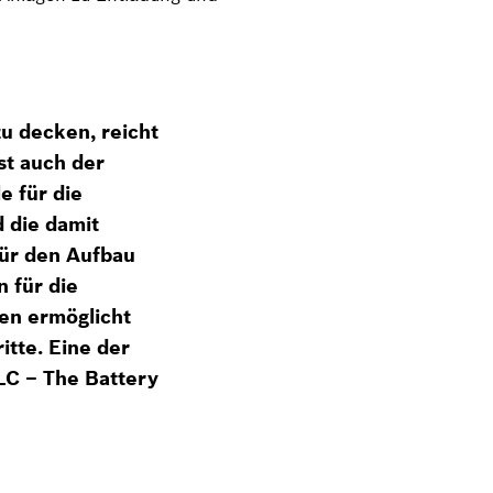
u decken, reicht
st auch der
e für die
d die damit
ür den Aufbau
 für die
en ermöglicht
tte. Eine der
LC – The Battery