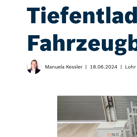
Tiefentla
Fahrzeugb
Manuela Kessler
18.06.2024
Lohr