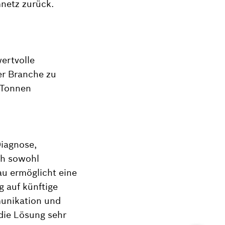
netz zurück.
ertvolle
r Branche zu
 Tonnen
Diagnose,
th sowohl
au ermöglicht eine
g auf künftige
munikation und
die Lösung sehr