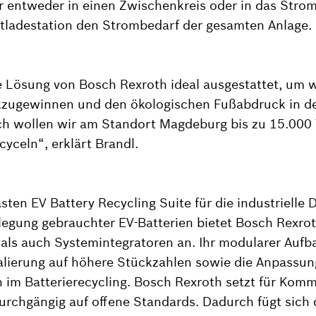
r entweder in einen Zwischenkreis oder in das Strom
ntladestation den Strombedarf der gesamten Anlage.
e Lösung von Bosch Rexroth ideal ausgestattet, um w
zugewinnen und den ökologischen Fußabdruck in de
ich wollen wir am Standort Magdeburg bis zu 15.000
cyceln“, erklärt Brandl.
en EV Battery Recycling Suite für die industrielle 
legung gebrauchter EV-Batterien bietet Bosch Rexro
als auch Systemintegratoren an. Ihr modularer Aufb
alierung auf höhere Stückzahlen sowie die Anpassun
 im Batterierecycling. Bosch Rexroth setzt für Kom
rchgängig auf offene Standards. Dadurch fügt sich 