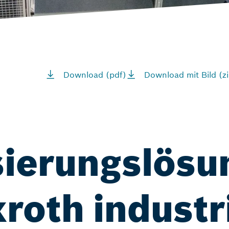
Download (pdf)
Download mit Bild (zi
ierungslösu
oth industri