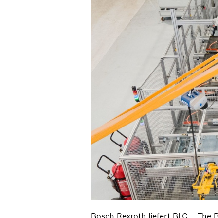
Bosch Rexroth liefert BLC – The 