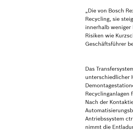
„Die von Bosch Rex
Recycling, sie stei
innerhalb weniger 
Risiken wie Kurzsc
Geschäftsführer b
Das Transfersystem
unterschiedlicher 
Demontagestatione
Recyclinganlagen f
Nach der Kontakti
Automatisierungsb
Antriebssystem ctr
nimmt die Entladun