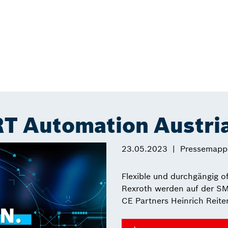
 Automation Austri
23.05.2023
Pressemapp
Flexible und durchgängig 
Rexroth werden auf der SM
CE Partners Heinrich Reite