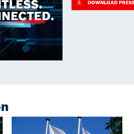
DOWNLOAD PRESS
on