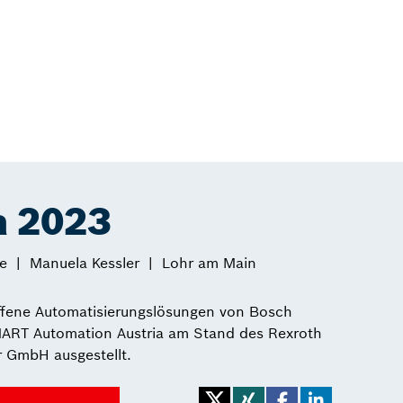
a 2023
e
Manuela Kessler
Lohr am Main
offene Automatisierungslösungen von Bosch
ART Automation Austria am Stand des Rexroth
r GmbH ausgestellt.